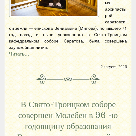
ых
архипасты
рей
саратовск
ой земли — епископа Вениамина (Милова), почившего 71
год назад и ныне упокоенного в Свято-Троицком
кафедральном соборе Саратова, была совершена
заупокойная лития.
Читать…
2 августа, 2026
В Свято-Троицком соборе
совершен Молебен в 96 -ю
годовщину образования