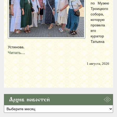
по Музею
Троицкого
собора,
которую
провела
его
куратор
Татьяна
Устинова.
Читать…
1 августа, 2026
Архив новостей
Архив
новостей