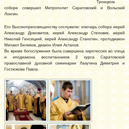
Троицком
соборе совершил Митрополит Саратовский и Вольский
Лонгин.
Его Высокопреосвященству сослужили: ключарь собора иерей
Александр Домовитов, иерей Александр Степовик, иерей
Николай Генсицкий, иерей Александр Станотин, протодиакон
Михаил Беликов, диакон Илия Астахов.
Во время богослужения была совершена хиротессия во чтеца
и иподиакона воспитанников 2 курса Саратовской
православной духовной семинарии Лазутина Димитрия и
Гостюжова Павла.