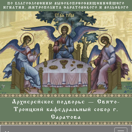
ПО БЛАГОСЛОВЕНИЮ ВЫСОКОПРЕОСВЯЩЕННЕЙШЕГО
ИГНАТИЯ, МИТРОПОЛИТА САРАТОВСКОГО И ВОЛЬСКОГО
Архиерейское подворье — Свято-
Троицкий кафедральный собор г.
Саратова