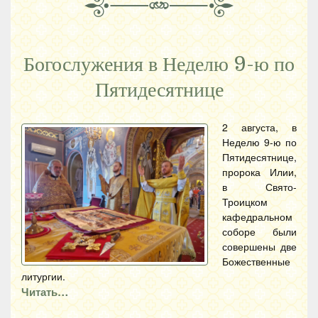
Богослужения в Неделю 9-ю по
Пятидесятнице
2 августа, в
Неделю 9-ю по
Пятидесятнице,
пророка Илии,
в Свято-
Троицком
кафедральном
соборе были
совершены две
Божественные
литургии.
Читать…