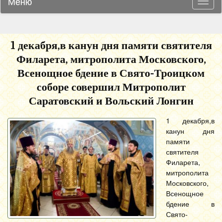
Меню
Навиг
1 декабря,в канун дня памяти святителя
Филарета, митрополита Московского,
Всенощное бдение в Свято-Троицком
соборе совершил Митрополит
Саратовский и Вольский Лонгин
1 декабря,в
канун дня
памяти
святителя
Филарета,
митрополита
Московского,
Всенощное
бдение в
Свято-