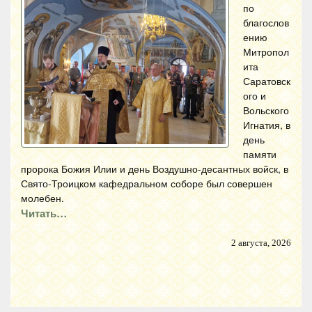
по
благослов
ению
Митропол
ита
Саратовск
ого и
Вольского
Игнатия, в
день
памяти
пророка Божия Илии и день Воздушно-десантных войск, в
Свято-Троицком кафедральном соборе был совершен
молебен.
Читать…
2 августа, 2026