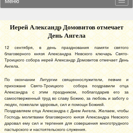
Меню
Навиг
Иерей Александр Домовитов отмечает
День Ангела
12 сентября, в день празднования памяти святого
благоверного князя Александра Невского ключарь Свято-
Троицкого собора иерей Александр Домовитов отмечает День
Ангела.
По окончании Литургии священнослужители, певчие и
прихожане Свято-Троицкого собора поздравили отца
Александра с этим праздником, поблагодарив его за
самоотверженный труд во славу Божию, за любовь и заботу о
людях, пожелали здоровья, сил и помощи Божией.
Поздравляем отца Александра с Днем Ангела. Желаем, чтобы
Господь молитвами благоверного князя Александра Невского
даровал ему сил и терпения для совершения многотрудного
пастырского и настоятельского служения.