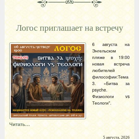
Логос приглашает на встречу
6 августа на
Энгельском
пляже в 19:00
новая встреча
любителей
философии:Тема
3. «Битва за
psyche.
Физиологи vs
Теологи".
Читать…
5 августа, 2026