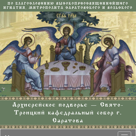
ПО БЛАГОСЛОВЕНИЮ ВЫСОКОПРЕОСВЯЩЕННЕЙШЕГО
ИГНАТИЯ, МИТРОПОЛИТА САРАТОВСКОГО И ВОЛЬСКОГО
Архиерейское подворье — Свято-
Троицкий кафедральный собор г.
Саратова