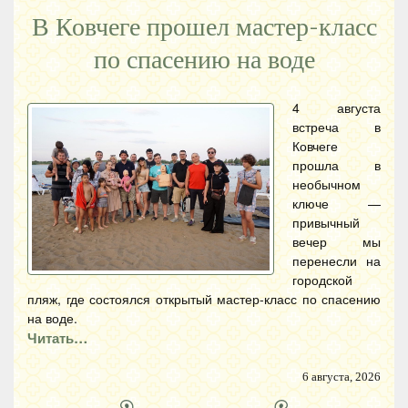
В Ковчеге прошел мастер-класс
по спасению на воде
4 августа
встреча в
Ковчеге
прошла в
необычном
ключе —
привычный
вечер мы
перенесли на
городской
пляж, где состоялся открытый мастер-класс по спасению
на воде.
Читать…
6 августа, 2026