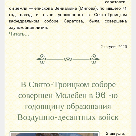
саратовск
ой земли — епископа Вениамина (Милова), почившего 71
год назад и ныне упокоенного в Свято-Троицком
кафедральном соборе Саратова, была совершена
заупокойная лития.
Читать…
2 августа, 2026
В Свято-Троицком соборе
совершен Молебен в 96 -ю
годовщину образования
Воздушно-десантных войск
2 августа,