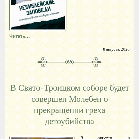
Читать…
8 августа, 2026
В Свято-Троицком соборе будет
совершен Молебен о
прекращении греха
детоубийства
9 августа, в