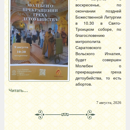
воскресенье, по
окончании поздней
Божественной Литургии
в 10.30 в Свято-
Троицком соборе, по
благословению
митрополита
Саратовского и
Вольского Игнатия,
будет совершен
Молебен о
прекращении греха
детоубийства, то есть
абортов.
Читать…
7 августа, 2026