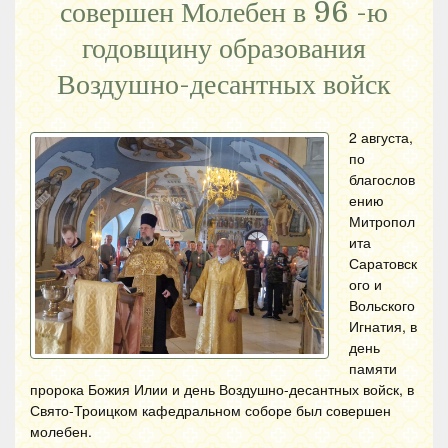
совершен Молебен в 96 -ю
годовщину образования
Воздушно-десантных войск
2 августа,
по
благослов
ению
Митропол
ита
Саратовск
ого и
Вольского
Игнатия, в
день
памяти
пророка Божия Илии и день Воздушно-десантных войск, в
Свято-Троицком кафедральном соборе был совершен
молебен.