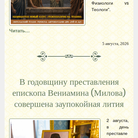
Физиологи vs
Теологи".
Читать…
5 августа, 2026
В годовщину преставления
епископа Вениамина (Милова)
совершена заупокойная лития
2 августа,
в день
преставле