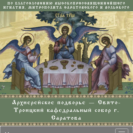
ПО БЛАГОСЛОВЕНИЮ ВЫСОКОПРЕОСВЯЩЕННЕЙШЕГО
ИГНАТИЯ, МИТРОПОЛИТА САРАТОВСКОГО И ВОЛЬСКОГО
Архиерейское подворье — Свято-
Троицкий кафедральный собор г.
Саратова