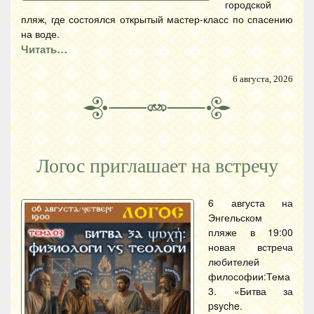
городской
пляж, где состоялся открытый мастер-класс по спасению
на воде.
Читать…
6 августа, 2026
Логос приглашает на встречу
6 августа на
Энгельском
пляже в 19:00
новая встреча
любителей
философии:Тема
3. «Битва за
psyche.