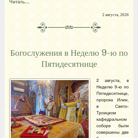
Читать…
2 августа, 2026
Богослужения в Неделю 9-ю по
Пятидесятнице
2 августа, в
Неделю 9-ю по
Пятидесятнице,
пророка Илии,
в Свято-
Троицком
кафедральном
соборе были
совершены две