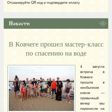
Отсканируйте
QR
код и подтвердите оплату
Новости
В Ковчеге прошел мастер-класс
по спасению на воде
4 августа
встреча в
Ковчеге
прошла в
необычном
ключе —
привычный
вечер мы
перенесли на