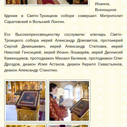
Иоанна,
Всенощное
бдение в Свято-Троицком соборе совершил Митрополит
Саратовский и Вольский Лонгин.
Его Высокопреосвященству сослужили: ключарь Свято-
Троицкого собора иерей Александр Домовитов, протоиерей
Сергий Демешкевич, иерей Александр Степовик, иерей
Николай Генсицкий, иерей Иоанн Лошкарёв, иерей Дионисий
Каменщиков, протодиакон Михаил Беликов, протодиакон Олег
Дроздов, диакон Илия Астахов, диакон Кирилл Севастьянов,
диакон Александр Станотин.