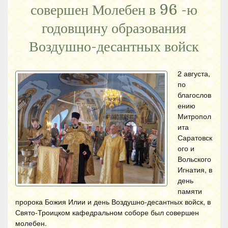
совершен Молебен в 96 -ю
годовщину образования
Воздушно-десантных войск
2 августа,
по
благослов
ению
Митропол
ита
Саратовск
ого и
Вольского
Игнатия, в
день
памяти
пророка Божия Илии и день Воздушно-десантных войск, в
Свято-Троицком кафедральном соборе был совершен
молебен.