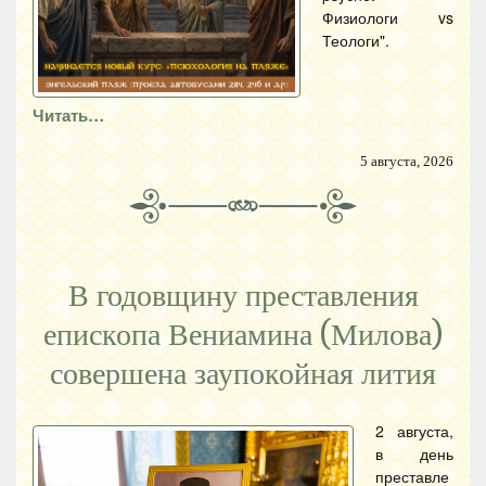
Физиологи vs
Теологи".
Читать…
5 августа, 2026
В годовщину преставления
епископа Вениамина (Милова)
совершена заупокойная лития
2 августа,
в день
преставле