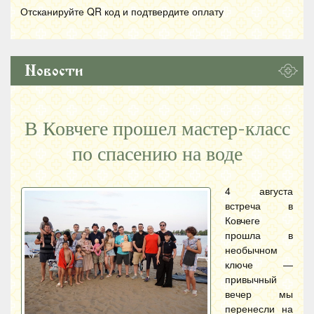
Отсканируйте
QR
код и подтвердите оплату
Новости
В Ковчеге прошел мастер-класс
по спасению на воде
4 августа
встреча в
Ковчеге
прошла в
необычном
ключе —
привычный
вечер мы
перенесли на