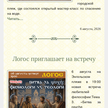
городской
пляж, где состоялся открытый мастер-класс по спасению
на воде.
Читать…
6 августа, 2026
Логос приглашает на встречу
6 августа на
Энгельском
пляже в 19:00
новая встреча
любителей
философии:Тема
3. «Битва за
psyche.