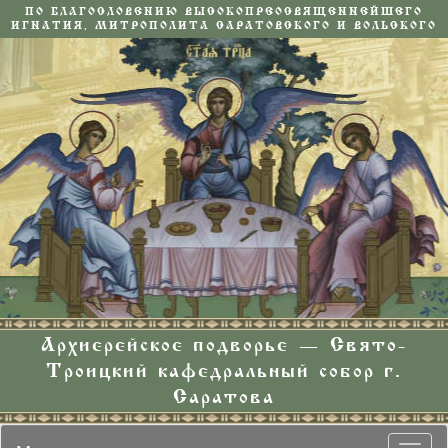
ПО БЛАГОСЛОВЕНИЮ ВЫСОКОПРЕОСВЯЩЕННЕЙШЕГО
ИГНАТИЯ, МИТРОПОЛИТА САРАТОВСКОГО И ВОЛЬСКОГО
Архиерейское подворье — Свято-
Троицкий кафедральный собор г.
Саратова