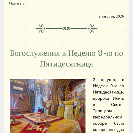
Читать…
2 августа, 2026
Богослужения в Неделю 9-ю по
Пятидесятнице
2 августа, в
Неделю 9-ю по
Пятидесятнице,
пророка Илии,
в Свято-
Троицком
кафедральном
соборе были
совершены две