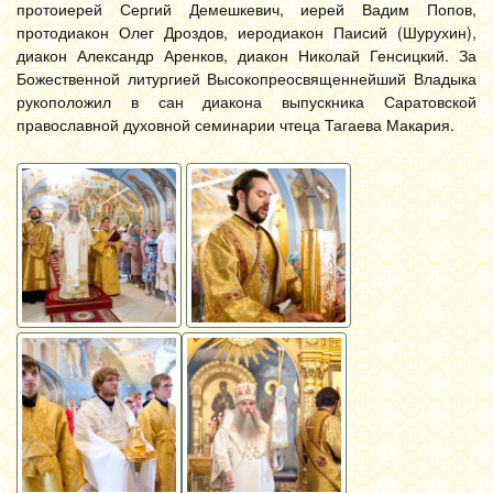
протоиерей Сергий Демешкевич, иерей Вадим Попов,
протодиакон Олег Дроздов, иеродиакон Паисий (Шурухин),
диакон Александр Аренков, диакон Николай Генсицкий. За
Божественной литургией Высокопреосвященнейший Владыка
рукоположил в сан диакона выпускника Саратовской
православной духовной семинарии чтеца Тагаева Макария.