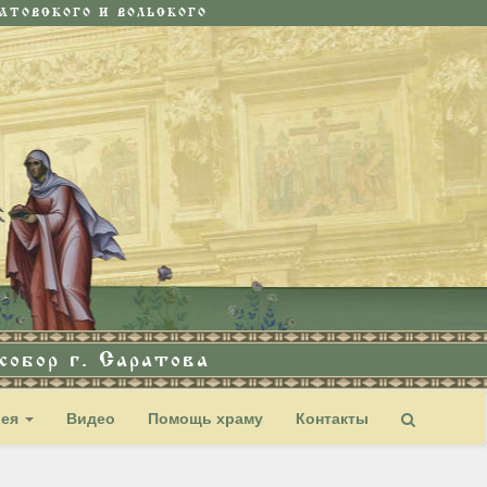
ТОВСКОГО И ВОЛЬСКОГО
обор г. Саратова
рея
Видео
Помощь храму
Контакты