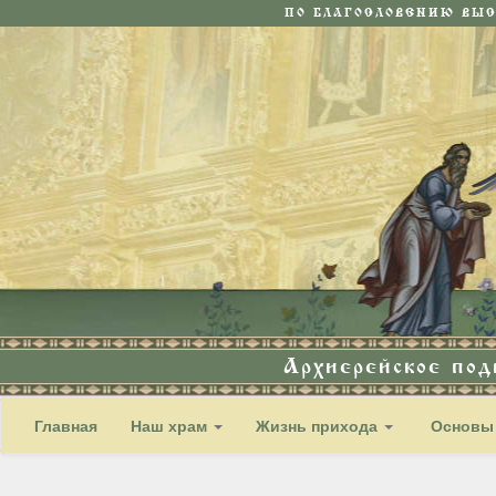
ПО БЛАГОСЛОВЕНИЮ ВЫ
Архиерейское по
Главная
Наш храм
Жизнь прихода
Основы