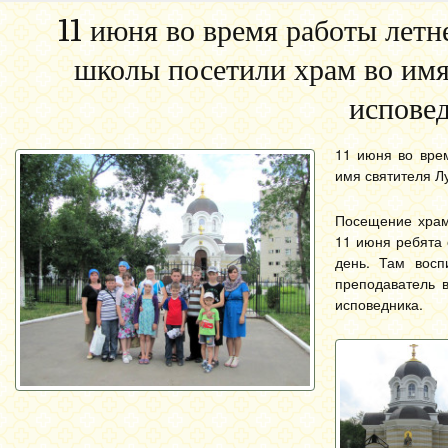
11 июня во время работы лет
школы посетили храм во имя
испове
11 июня во вре
имя святителя Л
Посещение храм
11 июня ребята 
день. Там восп
преподаватель 
исповедника.