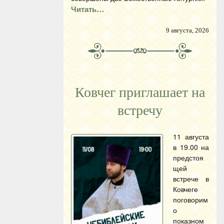
Читать…
9 августа, 2026
Ковчег приглашает на
встречу
11 августа
в 19.00 на
предстоя
щей
встрече в
Ковчеге
поговорим
о
показном