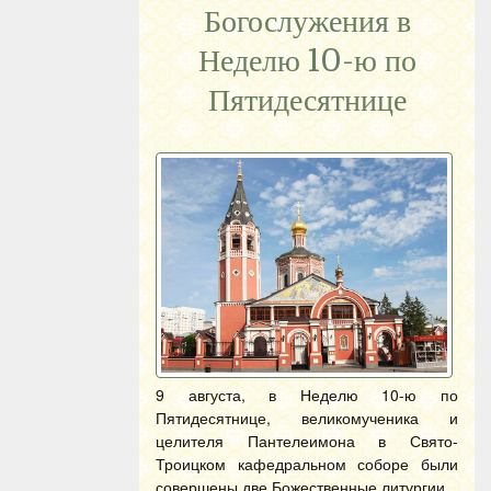
Богослужения в
Неделю 10-ю по
Пятидесятнице
9 августа, в Неделю 10-ю по
Пятидесятнице, великомученика и
целителя Пантелеимона в Свято-
Троицком кафедральном соборе были
совершены две Божественные литургии.