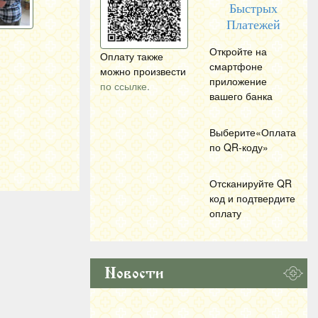
Быстрых
Платежей
Откройте на
Оплату также
смартфоне
можно произвести
приложение
по ссылке.
вашего банка
Выберите«Оплата
по
QR
-коду»
Отсканируйте
QR
код и подтвердите
оплату
Новости