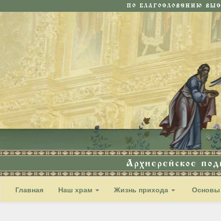
ПО БЛАГОСЛОВЕНИЮ ВЫ
Архиерейское по
Главная
Наш храм
Жизнь прихода
Основы