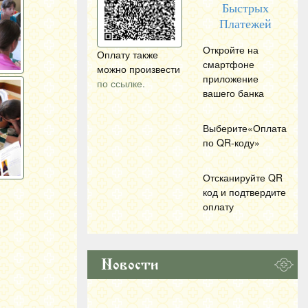
Быстрых
Платежей
Откройте на
Оплату также
смартфоне
можно произвести
приложение
по ссылке.
вашего банка
Выберите«Оплата
по
QR
-коду»
Отсканируйте
QR
код и подтвердите
оплату
Новости