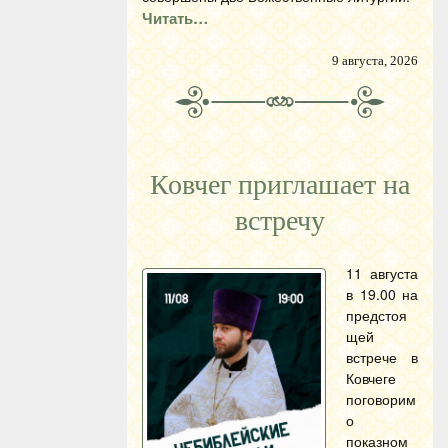
Читать…
9 августа, 2026
Ковчег приглашает на
встречу
11 августа
в 19.00 на
предстоя
щей
встрече в
Ковчеге
поговорим
о
показном