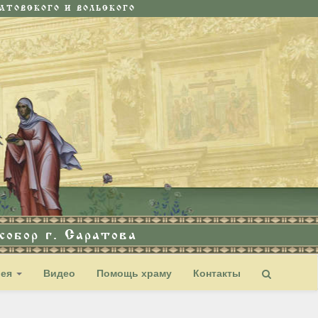
ТОВСКОГО И ВОЛЬСКОГО
обор г. Саратова
рея
Видео
Помощь храму
Контакты