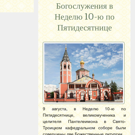
Богослужения в
Неделю 10-ю по
Пятидесятнице
9 августа, в Неделю 10-ю по
Пятидесятнице, великомученика и
целителя Пантелеимона в Свято-
Троицком кафедральном соборе были
совершены две Божественные литургии.