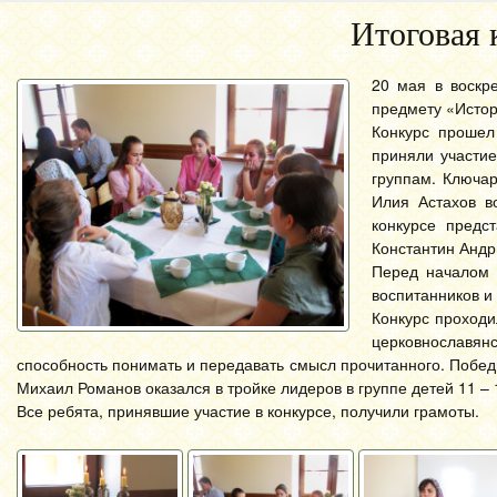
Итоговая 
20 мая в воскр
предмету «Истор
Конкурс прошел
приняли участие
группам. Ключар
Илия Астахов в
конкурсе предс
Константин Андр
Перед началом 
воспитанников и
Конкурс проходи
церковнославян
способность понимать и передавать смысл прочитанного. Победи
Михаил Романов оказался в тройке лидеров в группе детей 11 – 
Все ребята, принявшие участие в конкурсе, получили грамоты.