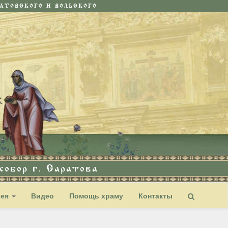
ТОВСКОГО И ВОЛЬСКОГО
обор г. Саратова
рея
Видео
Помощь храму
Контакты