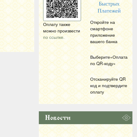
Быстрых
Платежей
Откройте на
Оплату также
смартфоне
можно произвести
приложение
по ссылке.
вашего банка
Выберите«Оплата
по
QR
-коду»
Отсканируйте
QR
код и подтвердите
оплату
Новости