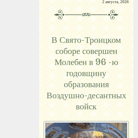
2 августа, 2026
В Свято-Троицком
соборе совершен
Молебен в 96 -ю
годовщину
образования
Воздушно-десантных
войск