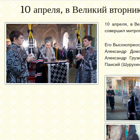
10 апреля, в Великий вторн
10 апреля, в В
совершил митроп
Его Высокопреос
Александр Домо
Александр Груз
Паисий (Шурухин