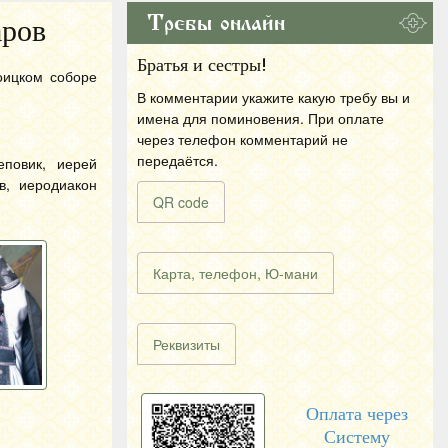
Требы онлайн
аров
Братья и сестры!
оицком соборе
В комментарии укажите какую требу вы и
имена для поминовения. При оплате
через телефон комментарий не
передаётся.
еповик, иерей
в, иеродиакон
QR code
Карта, телефон, Ю-мани
Реквизиты
Оплата через
Систему