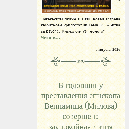
Энгельском пляже в 19:00 новая встреча
любителей философии:Тема 3. «Битва
за psyche. Физиологи vs Теологи".
Читать…
5 августа, 2026
В годовщину
преставления епископа
Вениамина (Милова)
совершена
заупокойная лития