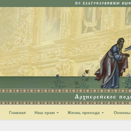
ПО БЛАГОСЛОВЕНИЮ ВЫ
Архиерейское по
Главная
Наш храм
Жизнь прихода
Основы