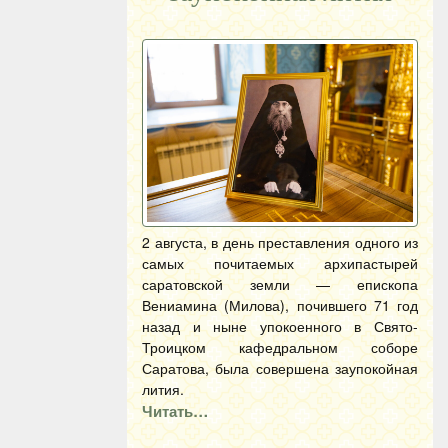
2 августа, в день преставления одного из
самых почитаемых архипастырей
саратовской земли — епископа
Вениамина (Милова), почившего 71 год
назад и ныне упокоенного в Свято-
Троицком кафедральном соборе
Саратова, была совершена заупокойная
лития.
Читать…