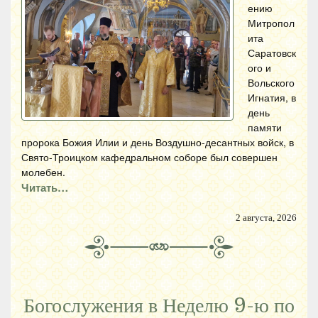
ению
Митропол
ита
Саратовск
ого и
Вольского
Игнатия, в
день
памяти
пророка Божия Илии и день Воздушно-десантных войск, в
Свято-Троицком кафедральном соборе был совершен
молебен.
Читать…
2 августа, 2026
Богослужения в Неделю 9-ю по