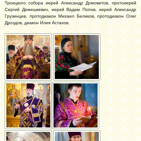
Троицкого собора иерей Александр Домовитов, протоиерей
Сергий Демешкевич, иерей Вадим Попов, иерей Александр
Грузинцев, протодиакон Михаил Беликов, протодиакон Олег
Дроздов, диакон Илия Астахов.