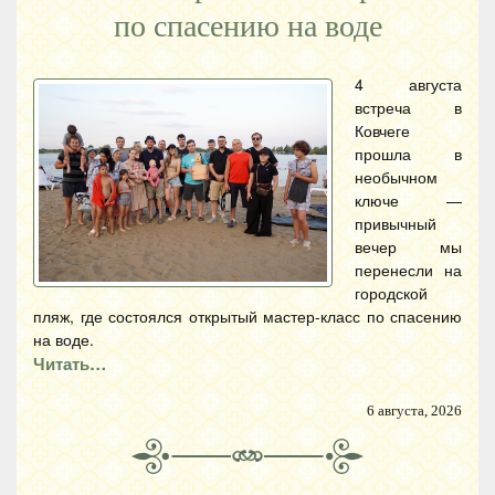
по спасению на воде
4 августа
встреча в
Ковчеге
прошла в
необычном
ключе —
привычный
вечер мы
перенесли на
городской
пляж, где состоялся открытый мастер-класс по спасению
на воде.
Читать…
6 августа, 2026