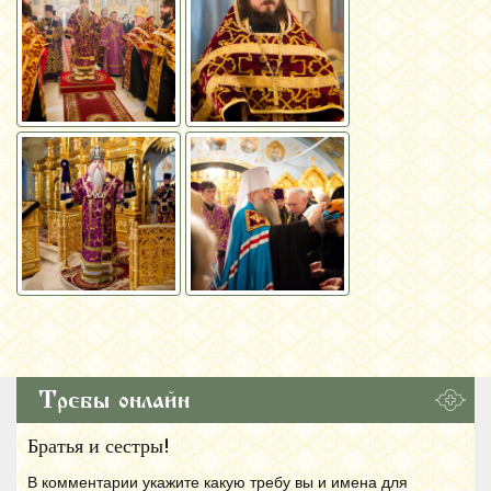
Требы онлайн
Братья и сестры!
В комментарии укажите какую требу вы и имена для