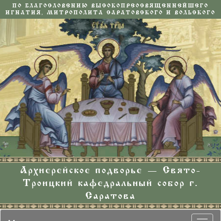
ПО БЛАГОСЛОВЕНИЮ ВЫСОКОПРЕОСВЯЩЕННЕЙШЕГО
ИГНАТИЯ, МИТРОПОЛИТА САРАТОВСКОГО И ВОЛЬСКОГО
Архиерейское подворье — Свято-
Троицкий кафедральный собор г.
Саратова