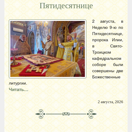
Пятидесятнице
2 августа, в
Неделю 9-ю по
Пятидесятнице,
пророка Илии,
в Свято-
Троицком
кафедральном
соборе были
совершены две
Божественные
литургии.
Читать…
2 августа, 2026