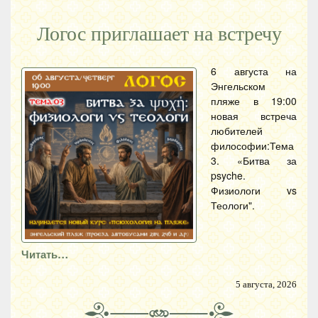
Логос приглашает на встречу
6 августа на
Энгельском
пляже в 19:00
новая встреча
любителей
философии:Тема
3. «Битва за
psyche.
Физиологи vs
Теологи".
Читать…
5 августа, 2026