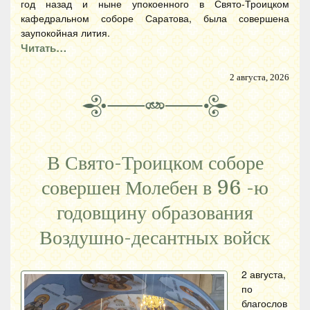
год назад и ныне упокоенного в Свято-Троицком
кафедральном соборе Саратова, была совершена
заупокойная лития.
Читать…
2 августа, 2026
В Свято-Троицком соборе
совершен Молебен в 96 -ю
годовщину образования
Воздушно-десантных войск
2 августа,
по
благослов