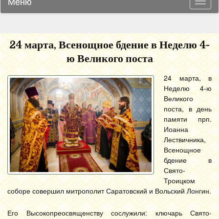
Меню
Навиг
24 марта, Всенощное бдение в Неделю 4-
ю Великого поста
24 марта, в
Неделю 4-ю
Великого
поста, в день
памяти прп.
Иоанна
Лествичника,
Всенощное
бдение в
Свято-
Троицком
соборе совершил митрополит Саратовский и Вольский Лонгин.
Его Высокопреосвященству сослужили: ключарь Свято-