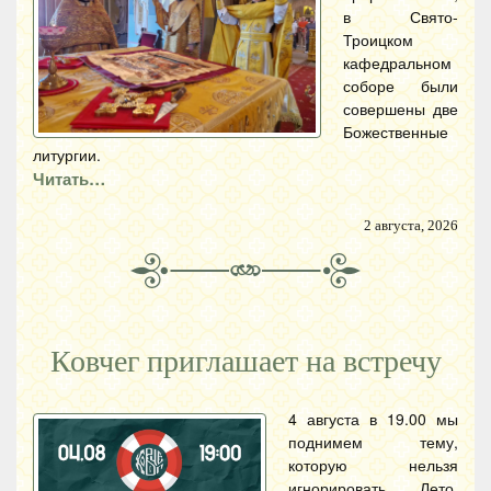
в Свято-
Троицком
кафедральном
соборе были
совершены две
Божественные
литургии.
Читать…
2 августа, 2026
Ковчег приглашает на встречу
4 августа в 19.00 мы
поднимем тему,
которую нельзя
игнорировать. Лето,