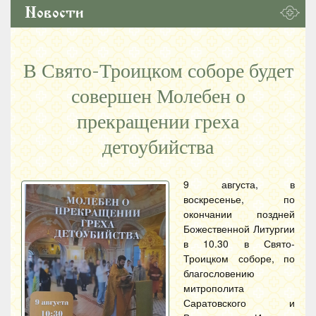
Новости
В Свято-Троицком соборе будет
совершен Молебен о
прекращении греха
детоубийства
9 августа, в
воскресенье, по
окончании поздней
Божественной Литургии
в 10.30 в Свято-
Троицком соборе, по
благословению
митрополита
Саратовского и