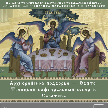
ПО БЛАГОСЛОВЕНИЮ ВЫСОКОПРЕОСВЯЩЕННЕЙШЕГО
ИГНАТИЯ, МИТРОПОЛИТА САРАТОВСКОГО И ВОЛЬСКОГО
Архиерейское подворье — Свято-
Троицкий кафедральный собор г.
Саратова