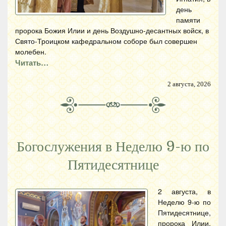
день
памяти
пророка Божия Илии и день Воздушно-десантных войск, в
Свято-Троицком кафедральном соборе был совершен
молебен.
Читать…
2 августа, 2026
Богослужения в Неделю 9-ю по
Пятидесятнице
2 августа, в
Неделю 9-ю по
Пятидесятнице,
пророка Илии,