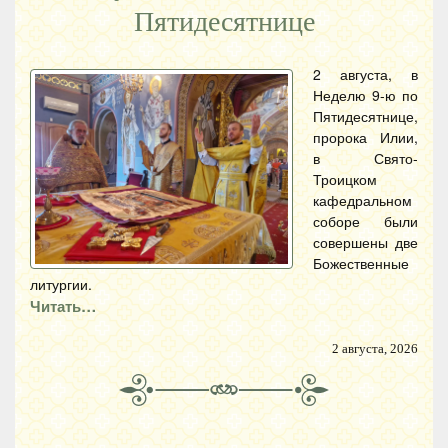
Пятидесятнице
2 августа, в
Неделю 9-ю по
Пятидесятнице,
пророка Илии,
в Свято-
Троицком
кафедральном
соборе были
совершены две
Божественные
литургии.
Читать…
2 августа, 2026