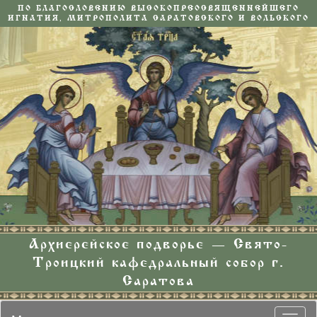
ПО БЛАГОСЛОВЕНИЮ ВЫСОКОПРЕОСВЯЩЕННЕЙШЕГО
ИГНАТИЯ, МИТРОПОЛИТА САРАТОВСКОГО И ВОЛЬСКОГО
Архиерейское подворье — Свято-
Троицкий кафедральный собор г.
Саратова