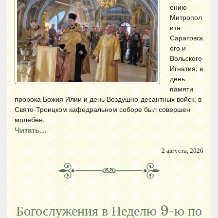
ению
Митропол
ита
Саратовск
ого и
Вольского
Игнатия, в
день
памяти
пророка Божия Илии и день Воздушно-десантных войск, в
Свято-Троицком кафедральном соборе был совершен
молебен.
Читать…
2 августа, 2026
Богослужения в Неделю 9-ю по