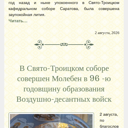
год назад и ныне упокоенного в Свято-Троицком
кафедральном соборе Саратова, была совершена
заупокойная лития.
Читать…
2 августа, 2026
В Свято-Троицком соборе
совершен Молебен в 96 -ю
годовщину образования
Воздушно-десантных войск
2 августа,
по
благослов