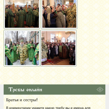
Требы онлайн
Братья и сестры!
В комментарии укажите какую требу вы и имена для