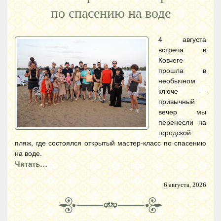
по спасению на воде
4 августа
встреча в
Ковчеге
прошла в
необычном
ключе —
привычный
вечер мы
перенесли на
городской
пляж, где состоялся открытый мастер-класс по спасению
на воде.
Читать…
6 августа, 2026