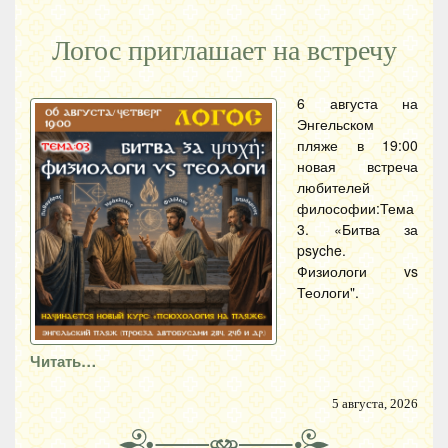
Логос приглашает на встречу
6 августа на
Энгельском
пляже в 19:00
новая встреча
любителей
философии:Тема
3. «Битва за
psyche.
Физиологи vs
Теологи".
Читать…
5 августа, 2026