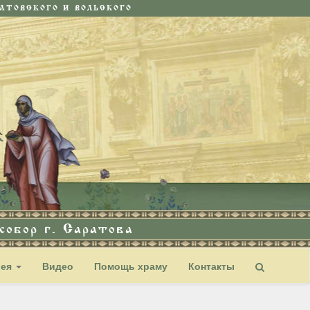
ТОВСКОГО И ВОЛЬСКОГО
обор г. Саратова
рея
Видео
Помощь храму
Контакты