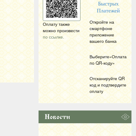
Быстрых
Платежей
Откройте на
Оплату также
смартфоне
можно произвести
приложение
по ссылке.
вашего банка
Выберите«Оплата
по
QR
-коду»
Отсканируйте
QR
код и подтвердите
оплату
Новости