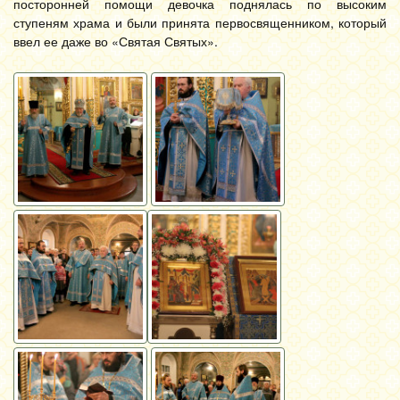
посторонней помощи девочка поднялась по высоким
ступеням храма и были принята первосвященником, который
ввел ее даже во «Святая Святых».