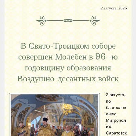
2 августа, 2026
В Свято-Троицком соборе
совершен Молебен в 96 -ю
годовщину образования
Воздушно-десантных войск
2 августа,
по
благослов
ению
Митропол
ита
Саратовск