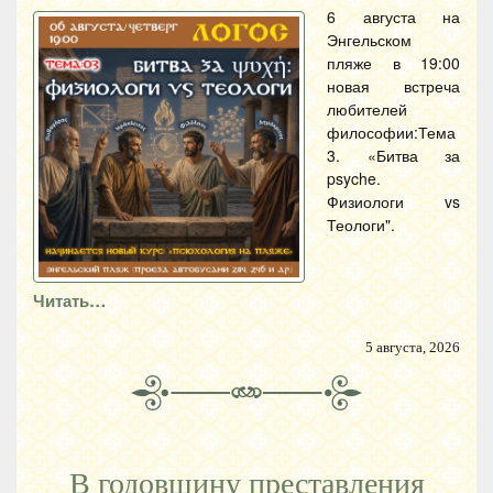
6 августа на
Энгельском
пляже в 19:00
новая встреча
любителей
философии:Тема
3. «Битва за
psyche.
Физиологи vs
Теологи".
Читать…
5 августа, 2026
В годовщину преставления