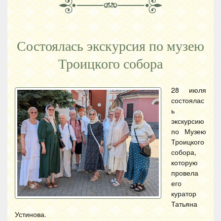
Состоялась экскурсия по музею
Троицкого собора
28 июля
состоялас
ь
экскурсию
по Музею
Троицкого
собора,
которую
провела
его
куратор
Татьяна
Устинова.