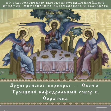
ПО БЛАГОСЛОВЕНИЮ ВЫСОКОПРЕОСВЯЩЕННЕЙШЕГО
ИГНАТИЯ, МИТРОПОЛИТА САРАТОВСКОГО И ВОЛЬСКОГО
Архиерейское подворье — Свято-
Троицкий кафедральный собор г.
Саратова