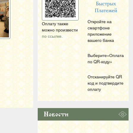
Быстрых
Платежей
Откройте на
Оплату также
смартфоне
можно произвести
приложение
по ссылке.
вашего банка
Выберите«Оплата
по
QR
-коду»
Отсканируйте
QR
код и подтвердите
оплату
Новости