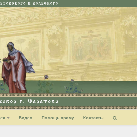
ТОВСКОГО И ВОЛЬСКОГО
обор г. Саратова
рея
Видео
Помощь храму
Контакты