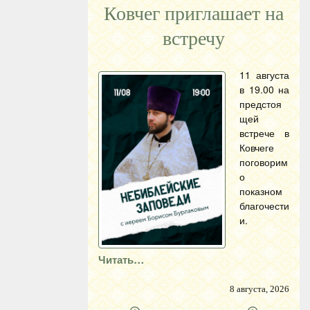
Ковчег приглашает на
встречу
11 августа
в 19.00 на
предстоя
щей
встрече в
Ковчеге
поговорим
о
показном
благочести
и.
Читать…
8 августа, 2026