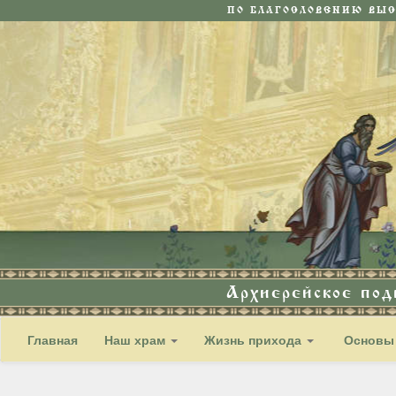
ПО БЛАГОСЛОВЕНИЮ ВЫ
Архиерейское по
Главная
Наш храм
Жизнь прихода
Основы