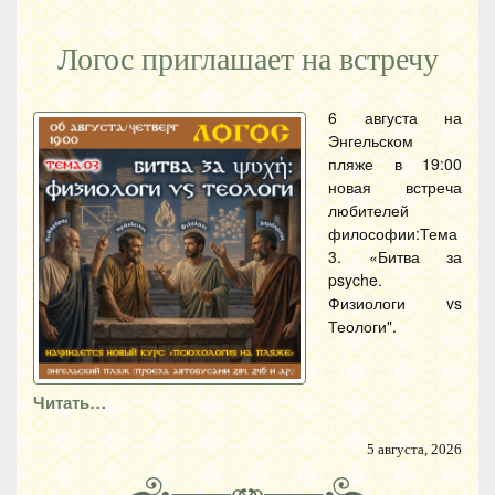
Логос приглашает на встречу
6 августа на
Энгельском
пляже в 19:00
новая встреча
любителей
философии:Тема
3. «Битва за
psyche.
Физиологи vs
Теологи".
Читать…
5 августа, 2026