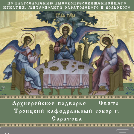
ПО БЛАГОСЛОВЕНИЮ ВЫСОКОПРЕОСВЯЩЕННЕЙШЕГО
ИГНАТИЯ, МИТРОПОЛИТА САРАТОВСКОГО И ВОЛЬСКОГО
Архиерейское подворье — Свято-
Троицкий кафедральный собор г.
Саратова