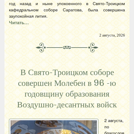
год назад и ныне упокоенного в Свято-Троицком
кафедральном соборе Саратова, была совершена
заупокойная лития.
Читать…
2 августа, 2026
В Свято-Троицком соборе
совершен Молебен в 96 -ю
годовщину образования
Воздушно-десантных войск
2 августа,
по
благослов