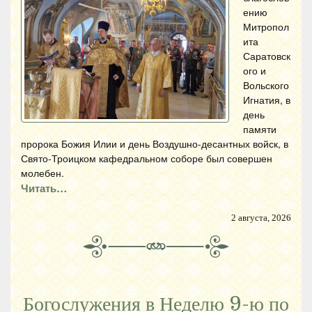
ению
Митропол
ита
Саратовск
ого и
Вольского
Игнатия, в
день
памяти
пророка Божия Илии и день Воздушно-десантных войск, в
Свято-Троицком кафедральном соборе был совершен
молебен.
Читать…
2 августа, 2026
Богослужения в Неделю 9-ю по