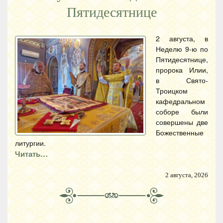
Пятидесятнице
2 августа, в
Неделю 9-ю по
Пятидесятнице,
пророка Илии,
в Свято-
Троицком
кафедральном
соборе были
совершены две
Божественные
литургии.
Читать…
2 августа, 2026