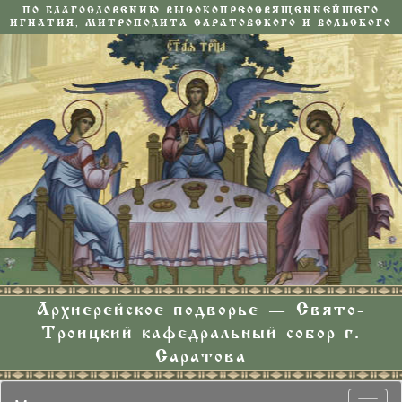
ПО БЛАГОСЛОВЕНИЮ ВЫСОКОПРЕОСВЯЩЕННЕЙШЕГО
ИГНАТИЯ, МИТРОПОЛИТА САРАТОВСКОГО И ВОЛЬСКОГО
Архиерейское подворье — Свято-
Троицкий кафедральный собор г.
Саратова