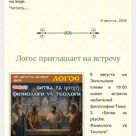
на воде.
Читать…
6 августа, 2026
Логос приглашает на встречу
6 августа на
Энгельском
пляже в 19:00
новая встреча
любителей
философии:Тема
3. «Битва за
psyche.
Физиологи vs
Теологи".