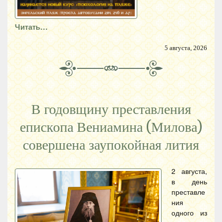
Читать…
5 августа, 2026
В годовщину преставления
епископа Вениамина (Милова)
совершена заупокойная лития
2 августа,
в день
преставле
ния
одного из