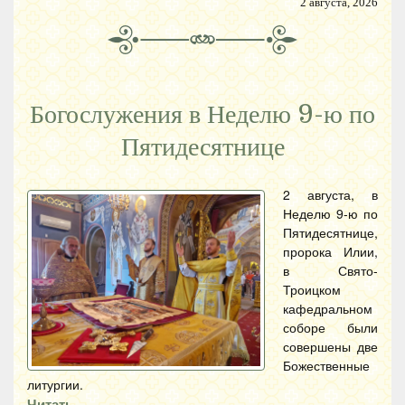
2 августа, 2026
Богослужения в Неделю 9-ю по
Пятидесятнице
2 августа, в
Неделю 9-ю по
Пятидесятнице,
пророка Илии,
в Свято-
Троицком
кафедральном
соборе были
совершены две
Божественные
литургии.
Читать…