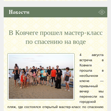
Новости
В Ковчеге прошел мастер-класс
по спасению на воде
4 августа
встреча в
Ковчеге
прошла в
необычном
ключе —
привычный
вечер мы
перенесли на
городской
пляж, где состоялся открытый мастер-класс по спасению