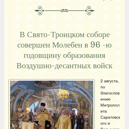
В Свято-Троицком соборе
совершен Молебен в 96 -ю
годовщину образования
Воздушно-десантных войск
2 августа,
по
благослов
ению
Митропол
ита
Саратовск
ого и