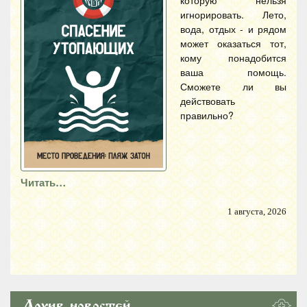
которую нельзя
игнорировать. Лето,
вода, отдых - и рядом
может оказаться тот,
кому понадобится
ваша помощь.
Сможете ли вы
действовать
правильно?
Читать…
1 августа, 2026
Архив новостей