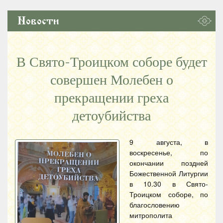
Новости
В Свято-Троицком соборе будет
совершен Молебен о
прекращении греха
детоубийства
9 августа, в
воскресенье, по
окончании поздней
Божественной Литургии
в 10.30 в Свято-
Троицком соборе, по
благословению
митрополита