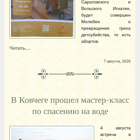
Саратовского и
Вольского Игнатия,
будет совершен
Молебен о
прекращении греха
детоубийства, то есть
абортов.
Читать…
7 августа, 2026
В Ковчеге прошел мастер-класс
по спасению на воде
4 августа
встреча в