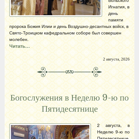
Вольского
Игнатия, в
день
памяти
пророка Божия Илии и день Воздушно-десантных войск, в
Свято-Троицком кафедральном соборе был совершен
молебен.
Читать…
2 августа, 2026
Богослужения в Неделю 9-ю по
Пятидесятнице
2 августа, в
Неделю 9-ю по
Пятидесятнице,