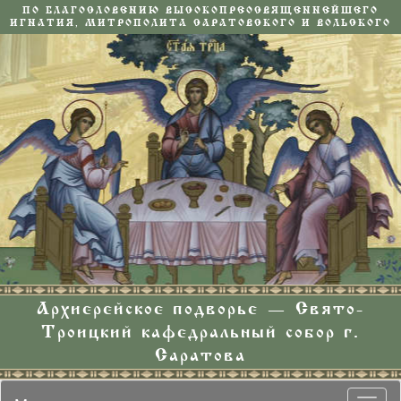
ПО БЛАГОСЛОВЕНИЮ ВЫСОКОПРЕОСВЯЩЕННЕЙШЕГО
ИГНАТИЯ, МИТРОПОЛИТА САРАТОВСКОГО И ВОЛЬСКОГО
Архиерейское подворье — Свято-
Троицкий кафедральный собор г.
Саратова