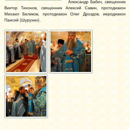
Александр Бабич, священник
Виктор Тихонов, священник Алексий Савин, протодиакон
Михаил Беликов, протодиакон Олег Дроздов, иеродиакон
Паисий (Шурухин).