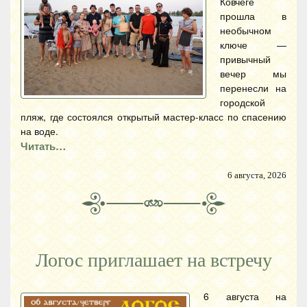
Ковчеге
прошла в
необычном
ключе —
привычный
вечер мы
перенесли на
городской
пляж, где состоялся открытый мастер-класс по спасению
на воде.
Читать…
6 августа, 2026
Логос приглашает на встречу
6 августа на