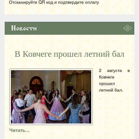
Отсканируйте
QR
код и подтвердите оплату
Новости
В Ковчеге прошел летний бал
2 августа в
Ковчеге
прошел
летний бал.
Читать…