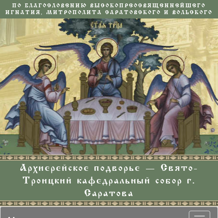
ПО БЛАГОСЛОВЕНИЮ ВЫСОКОПРЕОСВЯЩЕННЕЙШЕГО
ИГНАТИЯ, МИТРОПОЛИТА САРАТОВСКОГО И ВОЛЬСКОГО
Архиерейское подворье — Свято-
Троицкий кафедральный собор г.
Саратова