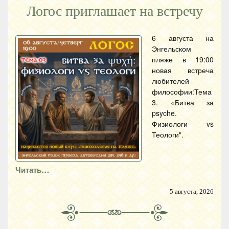
Логос приглашает на встречу
6 августа на
Энгельском
пляже в 19:00
новая встреча
любителей
философии:Тема
3. «Битва за
psyche.
Физиологи vs
Теологи".
Читать…
5 августа, 2026