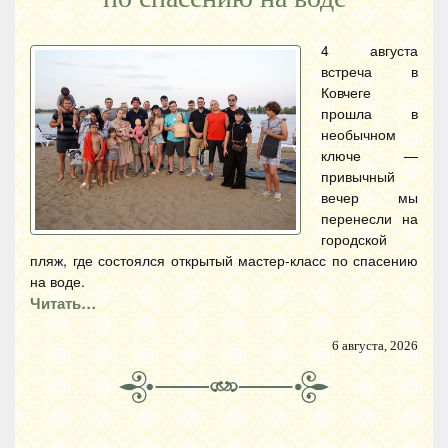
4 августа
встреча в
Ковчеге
прошла в
необычном
ключе —
привычный
вечер мы
перенесли на
городской
пляж, где состоялся открытый мастер-класс по спасению
на воде.
Читать…
6 августа, 2026