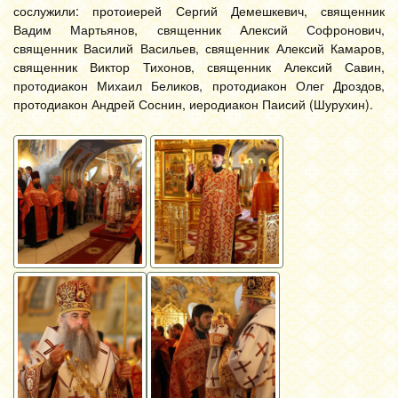
сослужили: протоиерей Сергий Демешкевич, священник
Вадим Мартьянов, священник Алексий Софронович,
священник Василий Васильев, священник Алексий Камаров,
священник Виктор Тихонов, священник Алексий Савин,
протодиакон Михаил Беликов, протодиакон Олег Дроздов,
протодиакон Андрей Соснин, иеродиакон Паисий (Шурухин).