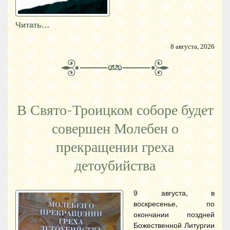
Читать…
8 августа, 2026
В Свято-Троицком соборе будет
совершен Молебен о
прекращении греха
детоубийства
9 августа, в
воскресенье, по
окончании поздней
Божественной Литургии