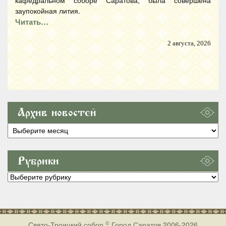
кафедральном соборе Саратова, была совершена
заупокойная лития.
Читать…
2 августа, 2026
Архив новостей
Архив
новостей
Рубрики
Рубрики
©
Свято-Троицкий собор
Город Саратов 2006-2026