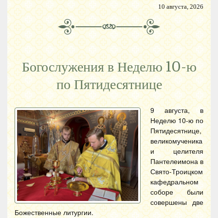
10 августа, 2026
Богослужения в Неделю 10-ю
по Пятидесятнице
9 августа, в
Неделю 10-ю по
Пятидесятнице,
великомученика
и целителя
Пантелеимона в
Свято-Троицком
кафедральном
соборе были
совершены две
Божественные литургии.