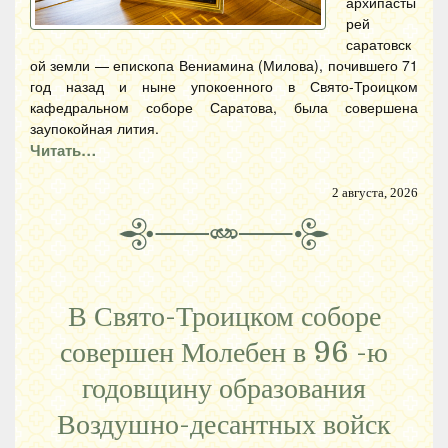
архипасты
рей
саратовск
ой земли — епископа Вениамина (Милова), почившего 71
год назад и ныне упокоенного в Свято-Троицком
кафедральном соборе Саратова, была совершена
заупокойная лития.
Читать…
2 августа, 2026
В Свято-Троицком соборе
совершен Молебен в 96 -ю
годовщину образования
Воздушно-десантных войск