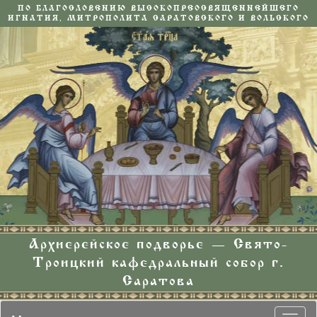
ПО БЛАГОСЛОВЕНИЮ ВЫСОКОПРЕОСВЯЩЕННЕЙШЕГО
ИГНАТИЯ, МИТРОПОЛИТА САРАТОВСКОГО И ВОЛЬСКОГО
Архиерейское подворье — Свято-
Троицкий кафедральный собор г.
Саратова