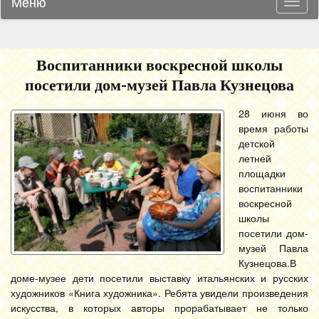
Меню
Навиг
Воспитанники воскресной школы
посетили дом-музей Павла Кузнецова
28 июня во
время работы
детской
летней
площадки
воспитанники
воскресной
школы
посетили дом-
музей Павла
Кузнецова.
В
доме-музее дети посетили выставку итальянских и русских
художников «Книга художника». Ребята увидели произведения
искусства, в которых авторы прорабатывает не только