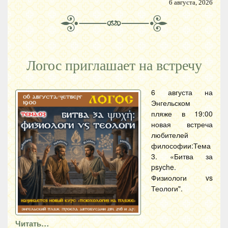
6 августа, 2026
Логос приглашает на встречу
6 августа на
Энгельском
пляже в 19:00
новая встреча
любителей
философии:Тема
3. «Битва за
psyche.
Физиологи vs
Теологи".
Читать…