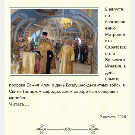
2 августа,
по
благослов
ению
Митропол
ита
Саратовск
ого и
Вольского
Игнатия, в
день
памяти
пророка Божия Илии и день Воздушно-десантных войск, в
Свято-Троицком кафедральном соборе был совершен
молебен.
Читать…
2 августа, 2026