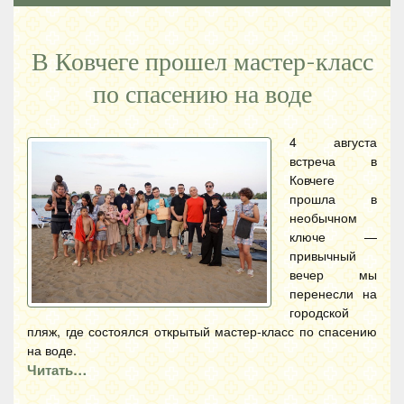
В Ковчеге прошел мастер-класс
по спасению на воде
4 августа
встреча в
Ковчеге
прошла в
необычном
ключе —
привычный
вечер мы
перенесли на
городской
пляж, где состоялся открытый мастер-класс по спасению
на воде.
Читать…