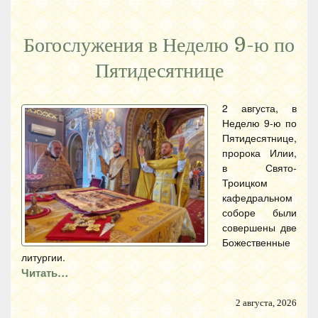
Богослужения в Неделю 9-ю по
Пятидесятнице
2 августа, в
Неделю 9-ю по
Пятидесятнице,
пророка Илии,
в Свято-
Троицком
кафедральном
соборе были
совершены две
Божественные
литургии.
Читать…
2 августа, 2026