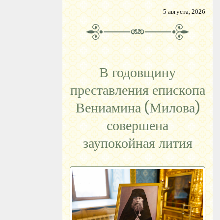
5 августа, 2026
В годовщину
преставления епископа
Вениамина (Милова)
совершена
заупокойная лития