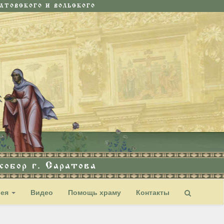
ТОВСКОГО И ВОЛЬСКОГО
обор г. Саратова
рея
Видео
Помощь храму
Контакты