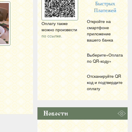
Быстрых
Платежей
Откройте на
Оплату также
смартфоне
можно произвести
приложение
по ссылке.
вашего банка
Выберите«Оплата
по
QR
-коду»
Отсканируйте
QR
код и подтвердите
оплату
Новости