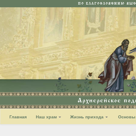
ПО БЛАГОСЛОВЕНИЮ ВЫ
Архиерейское по
Главная
Наш храм
Жизнь прихода
Основы