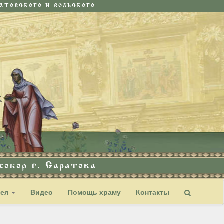
ТОВСКОГО И ВОЛЬСКОГО
обор г. Саратова
рея
Видео
Помощь храму
Контакты