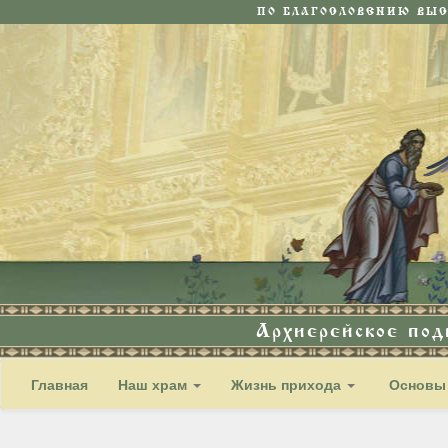
ПО БЛАГОСЛОВЕНИЮ ВЫ
Архиерейское по
Главная
Наш храм
Жизнь прихода
Основы