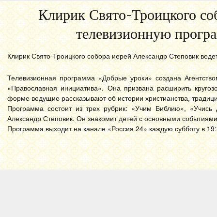
Клирик Свято-Троицкого соб
телевизионную програ
Клирик Свято-Троицкого собора иерей Александр Степовик веде
Телевизионная программа «Добрые уроки» создана Агентством
«Православная инициатива». Она призвана расширить кругоз
форме ведущие рассказывают об истории христианства, традици
Программа состоит из трех рубрик: «Учим Библию», «Учись 
Александр Степовик. Он знакомит детей с основными событиям
Программа выходит на канале «Россия 24» каждую субботу в 19: