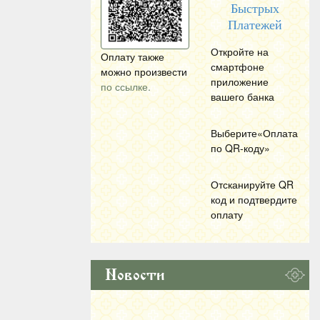
Быстрых
Платежей
Откройте на
Оплату также
смартфоне
можно произвести
приложение
по ссылке.
вашего банка
Выберите«Оплата
по
QR
-коду»
Отсканируйте
QR
код и подтвердите
оплату
Новости