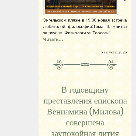
Энгельском пляже в 19:00 новая встреча
любителей философии:Тема 3. «Битва
за psyche. Физиологи vs Теологи".
Читать…
5 августа, 2026
В годовщину
преставления епископа
Вениамина (Милова)
совершена
заупокойная лития