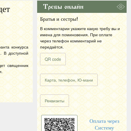
Требы онлайн
дет
Братья и сестры!
В комментарии укажите какую требу вы и
имена для поминовения. При оплате
через телефон комментарий не
анта конкурса
передаётся.
. В доступной
QR code
дет священник
и.
Карта, телефон, Ю-мани
Реквизиты
Оплата через
Систему