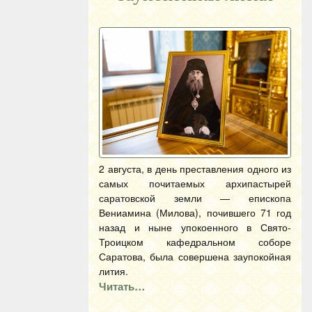
2 августа, в день преставления одного из
самых почитаемых архипастырей
саратовской земли — епископа
Вениамина (Милова), почившего 71 год
назад и ныне упокоенного в Свято-
Троицком кафедральном соборе
Саратова, была совершена заупокойная
лития.
Читать…