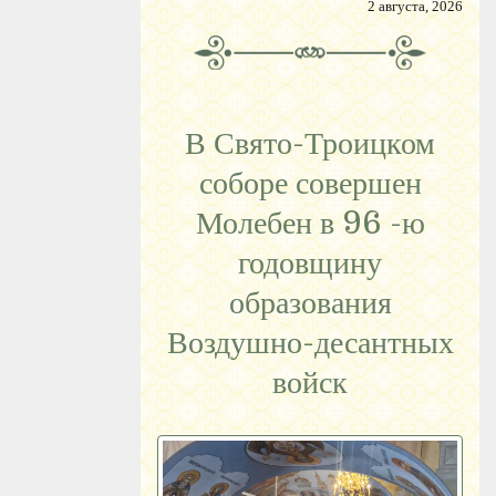
2 августа, 2026
В Свято-Троицком
соборе совершен
Молебен в 96 -ю
годовщину
образования
Воздушно-десантных
войск