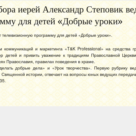
ора иерей Александр Степовик ве
мму для детей «Добрые уроки»
т телевизионную программу для детей «Добрые уроки».
 коммуникаций и маркетинга «T&K Professional» на средства гр
ор детей и привить уважение к традициям Православной Церкви
ях Православия, правилах поведения в храме.
делать добрые дела» и «Урок творчества». Первую рубрику ве
и Священной истории, отвечает на вопросы юных ведущих передач
35.