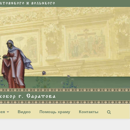
ТОВСКОГО И ВОЛЬСКОГО
обор г. Саратова
рея
Видео
Помощь храму
Контакты