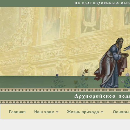
ПО БЛАГОСЛОВЕНИЮ ВЫ
Архиерейское по
Главная
Наш храм
Жизнь прихода
Основы