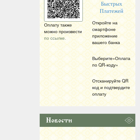
Быстрых
Платежей
Откройте на
Оплату также
смартфоне
можно произвести
приложение
по ссылке.
вашего банка
Выберите«Оплата
по
QR
-коду»
Отсканируйте
QR
код и подтвердите
оплату
Новости