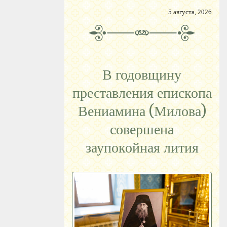
5 августа, 2026
В годовщину
преставления епископа
Вениамина (Милова)
совершена
заупокойная лития