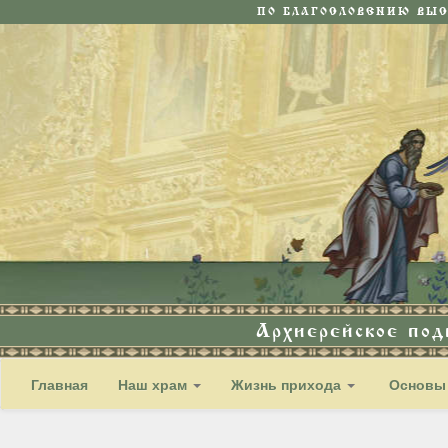
ПО БЛАГОСЛОВЕНИЮ ВЫ
Архиерейское по
Главная
Наш храм
Жизнь прихода
Основы