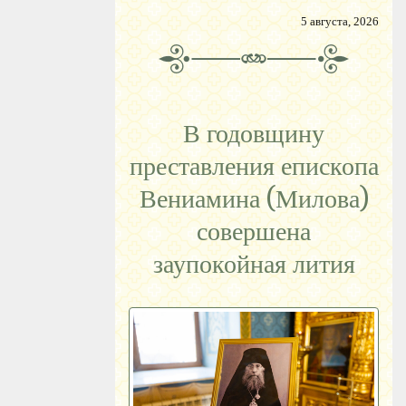
5 августа, 2026
В годовщину
преставления епископа
Вениамина (Милова)
совершена
заупокойная лития