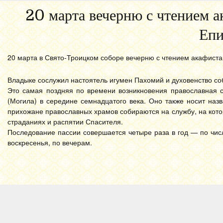
20 марта вечерню с чтением 
Епи
20 марта в Свято-Троицком соборе вечерню с чтением акафиста
Владыке сослужил настоятель игумен Пахомий и духовенство со
Это самая поздняя по времени возникновения православная с
(Могила) в середине семнадцатого века. Оно также носит наз
прихожане православных храмов собираются на службу, на кото
страданиях и распятии Спасителя.
Последование пассии совершается четыре раза в год — по числу
воскресенья, по вечерам.