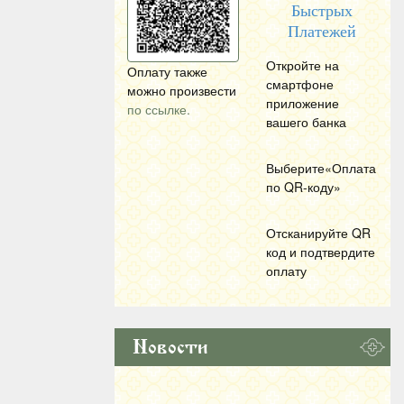
Быстрых
Платежей
Откройте на
Оплату также
смартфоне
можно произвести
приложение
по ссылке.
вашего банка
Выберите«Оплата
по
QR
-коду»
Отсканируйте
QR
код и подтвердите
оплату
Новости