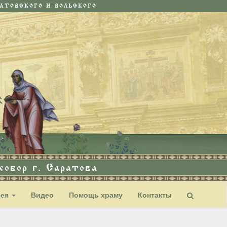
ТОВСКОГО И ВОЛЬСКОГО
обор г. Саратова
рея
Видео
Помощь храму
Контакты