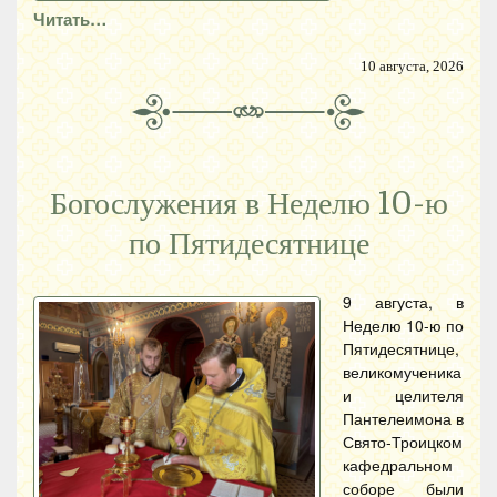
Читать…
10 августа, 2026
Богослужения в Неделю 10-ю
по Пятидесятнице
9 августа, в
Неделю 10-ю по
Пятидесятнице,
великомученика
и целителя
Пантелеимона в
Свято-Троицком
кафедральном
соборе были