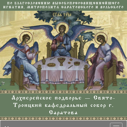
ПО БЛАГОСЛОВЕНИЮ ВЫСОКОПРЕОСВЯЩЕННЕЙШЕГО
ИГНАТИЯ, МИТРОПОЛИТА САРАТОВСКОГО И ВОЛЬСКОГО
Архиерейское подворье — Свято-
Троицкий кафедральный собор г.
Саратова