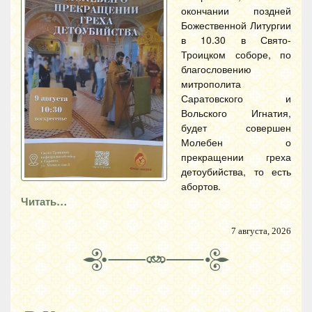
окончании поздней
Божественной Литургии
в 10.30 в Свято-
Троицком соборе, по
благословению
митрополита
Саратовского и
Вольского Игнатия,
будет совершен
Молебен о
прекращении греха
детоубийства, то есть
абортов.
Читать…
7 августа, 2026