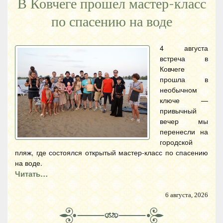
В Ковчеге прошел мастер-класс
по спасению на воде
4 августа
встреча в
Ковчеге
прошла в
необычном
ключе —
привычный
вечер мы
перенесли на
городской
пляж, где состоялся открытый мастер-класс по спасению
на воде.
Читать…
6 августа, 2026