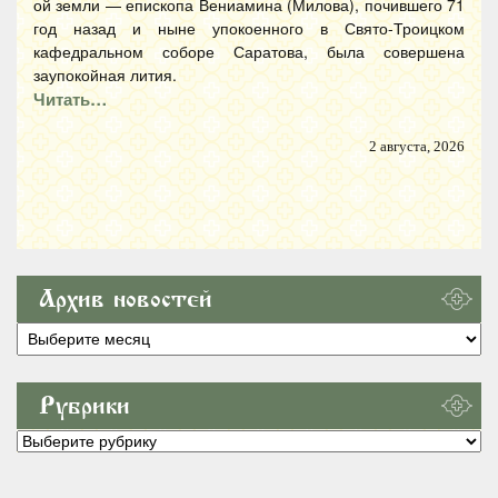
ой земли — епископа Вениамина (Милова), почившего 71
год назад и ныне упокоенного в Свято-Троицком
кафедральном соборе Саратова, была совершена
заупокойная лития.
Читать…
2 августа, 2026
Архив новостей
Архив
новостей
Рубрики
Рубрики