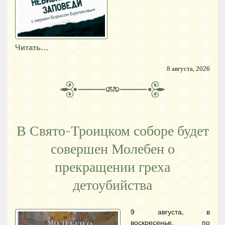
Читать…
8 августа, 2026
В Свято-Троицком соборе будет
совершен Молебен о
прекращении греха
детоубийства
9 августа, в
воскресенье, по