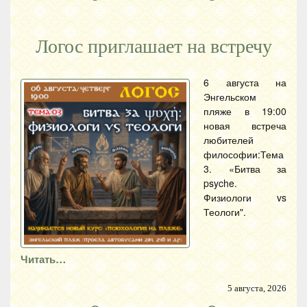
Логос приглашает на встречу
6 августа на
Энгельском
пляже в 19:00
новая встреча
любителей
философии:Тема
3. «Битва за
psyche.
Физиологи vs
Теологи".
Читать…
5 августа, 2026