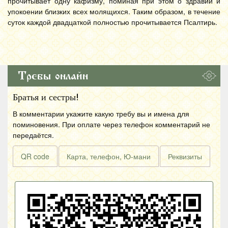
прочитывает одну кафизму, поминая при этом о здравии и
упокоении близких всех молящихся. Таким образом, в течение
суток каждой двадцаткой полностью прочитывается Псалтирь.
Требы онлайн
Братья и сестры!
В комментарии укажите какую требу вы и имена для
поминовения. При оплате через телефон комментарий не
передаётся.
QR code
Карта, телефон, Ю-мани
Реквизиты