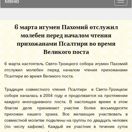
Меню
Навиг
6 марта игумен Пахомий отслужил
молебен перед началом чтения
прихожанами Псалтири во время
Великого поста
6 марта настоятель Свято-Троицкого собора игумен Пахомий
отслужил молебен перед началом чтения прихожанами
Псалтири во время Великого поста.
Традиция совместного чтения Псалтири в Свято-Троицком
соборе началась в 2004 году и продолжается на протяжении
каждого многодневного поста. В настоящее время в этом
благом деле принимают участие более восьмидесяти
прихожан нашего храма. Все желающие участвовать в
совместной молитве поделены на группы по двадцать человек
(по числу кафизм). Каждый ее участник в течение суток