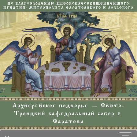
ПО БЛАГОСЛОВЕНИЮ ВЫСОКОПРЕОСВЯЩЕННЕЙШЕГО
ИГНАТИЯ, МИТРОПОЛИТА САРАТОВСКОГО И ВОЛЬСКОГО
Архиерейское подворье — Свято-
Троицкий кафедральный собор г.
Саратова