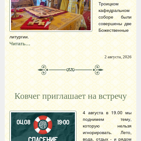
Троицком
кафедральном
соборе были
совершены две
Божественные
литургии.
Читать…
2 августа, 2026
Ковчег приглашает на встречу
4 августа в 19.00 мы
поднимем тему,
которую нельзя
игнорировать. Лето,
вода, отдых - и рядом