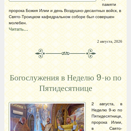
памяти
пророка Божия Илии и день Воздушно-десантных войск, в
Свято-Троицком кафедральном соборе был совершен
молебен.
Читать…
2 августа, 2026
Богослужения в Неделю 9-ю по
Пятидесятнице
2 августа, в
Неделю 9-ю по
Пятидесятнице,
пророка Илии,
в Свято-