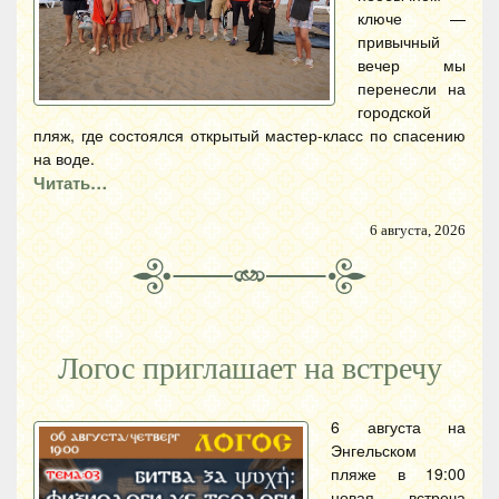
ключе —
привычный
вечер мы
перенесли на
городской
пляж, где состоялся открытый мастер-класс по спасению
на воде.
Читать…
6 августа, 2026
Логос приглашает на встречу
6 августа на
Энгельском
пляже в 19:00
новая встреча