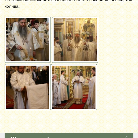
колива.