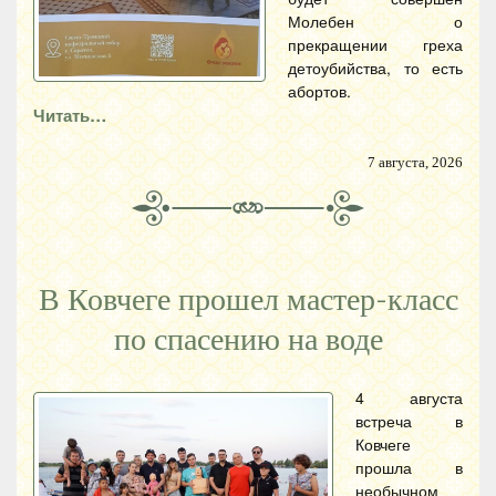
Молебен о
прекращении греха
детоубийства, то есть
абортов.
Читать…
7 августа, 2026
В Ковчеге прошел мастер-класс
по спасению на воде
4 августа
встреча в
Ковчеге
прошла в
необычном