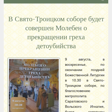
В Свято-Троицком соборе будет
совершен Молебен о
прекращении греха
детоубийства
9 августа, в
воскресенье, по
окончании поздней
Божественной Литургии
в 10.30 в Свято-
Троицком соборе, по
благословению
митрополита
Саратовского и
Вольского Игнатия,
будет совершен