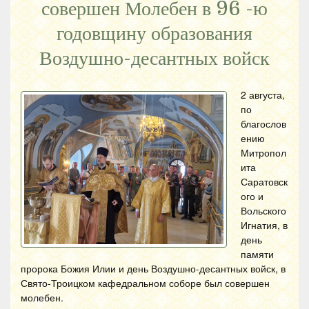
совершен Молебен в 96 -ю
годовщину образования
Воздушно-десантных войск
2 августа,
по
благослов
ению
Митропол
ита
Саратовск
ого и
Вольского
Игнатия, в
день
памяти
пророка Божия Илии и день Воздушно-десантных войск, в
Свято-Троицком кафедральном соборе был совершен
молебен.