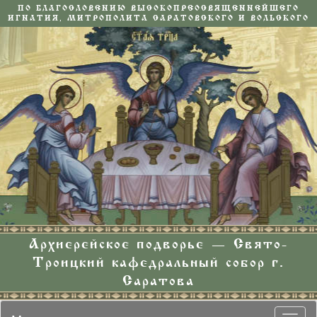
ПО БЛАГОСЛОВЕНИЮ ВЫСОКОПРЕОСВЯЩЕННЕЙШЕГО
ИГНАТИЯ, МИТРОПОЛИТА САРАТОВСКОГО И ВОЛЬСКОГО
Архиерейское подворье — Свято-
Троицкий кафедральный собор г.
Саратова