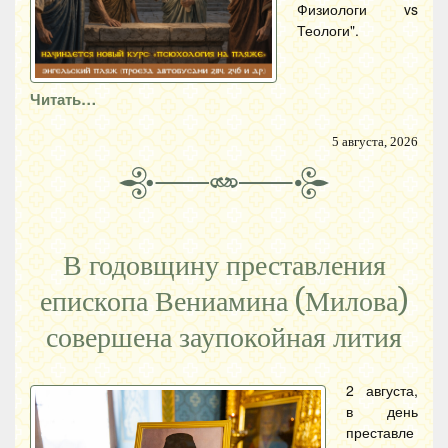
Физиологи vs
Теологи".
Читать…
5 августа, 2026
В годовщину преставления
епископа Вениамина (Милова)
совершена заупокойная лития
2 августа,
в день
преставле