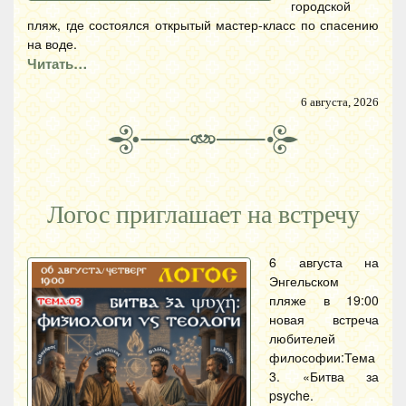
городской
пляж, где состоялся открытый мастер-класс по спасению
на воде.
Читать…
6 августа, 2026
Логос приглашает на встречу
6 августа на
Энгельском
пляже в 19:00
новая встреча
любителей
философии:Тема
3. «Битва за
psyche.