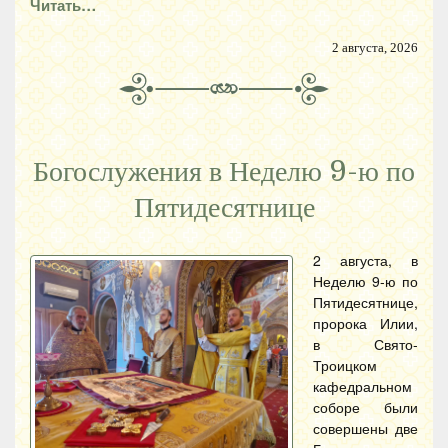
Читать…
2 августа, 2026
Богослужения в Неделю 9-ю по
Пятидесятнице
2 августа, в
Неделю 9-ю по
Пятидесятнице,
пророка Илии,
в Свято-
Троицком
кафедральном
соборе были
совершены две