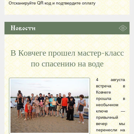
Отсканируйте
QR
код и подтвердите оплату
Новости
В Ковчеге прошел мастер-класс
по спасению на воде
4 августа
встреча в
Ковчеге
прошла в
необычном
ключе —
привычный
вечер мы
перенесли на