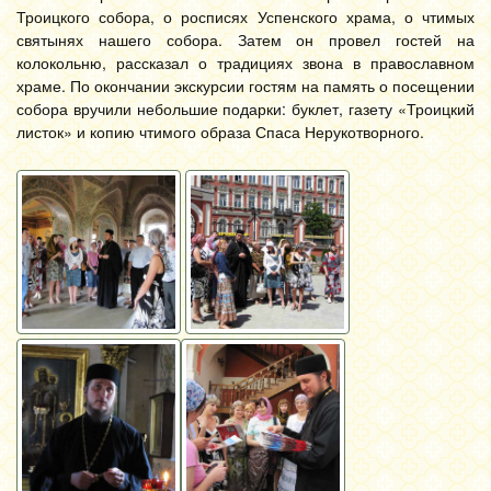
Троицкого собора, о росписях Успенского храма, о чтимых
святынях нашего собора. Затем он провел гостей на
колокольню, рассказал о традициях звона в православном
храме. По окончании экскурсии гостям на память о посещении
собора вручили небольшие подарки: буклет, газету «Троицкий
листок» и копию чтимого образа Спаса Нерукотворного.