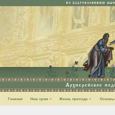
ПО БЛАГОСЛОВЕНИЮ ВЫ
Архиерейское по
Главная
Наш храм
Жизнь прихода
Основы