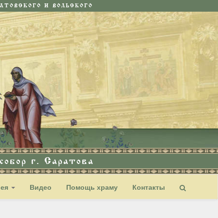
ТОВСКОГО И ВОЛЬСКОГО
обор г. Саратова
рея
Видео
Помощь храму
Контакты