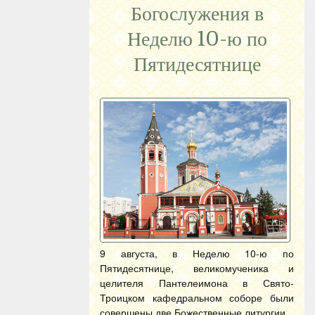
Богослужения в
Неделю 10-ю по
Пятидесятнице
9 августа, в Неделю 10-ю по
Пятидесятнице, великомученика и
целителя Пантелеимона в Свято-
Троицком кафедральном соборе были
совершены две Божественные литургии.