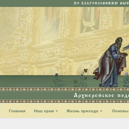
ПО БЛАГОСЛОВЕНИЮ ВЫ
Архиерейское по
Главная
Наш храм
Жизнь прихода
Основы