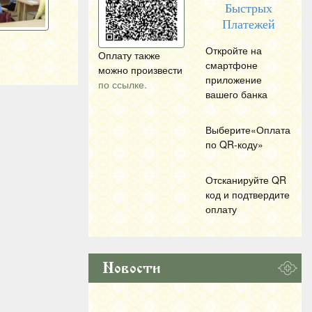
Быстрых
Платежей
Откройте на
Оплату также
смартфоне
можно произвести
приложение
по ссылке.
вашего банка
Выберите«Оплата
по
QR
-коду»
Отсканируйте
QR
код и подтвердите
оплату
Новости