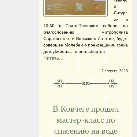
й
Литург
ии в
10.30 в Свято-Троицком соборе, по
благословению митрополита
Саратовского и Вольского Игнатия, будет
совершен Молебен о прекращении греха
детоубийства, то есть абортов.
Читать…
7 августа, 2026
В Ковчеге прошел
мастер-класс по
спасению на воде