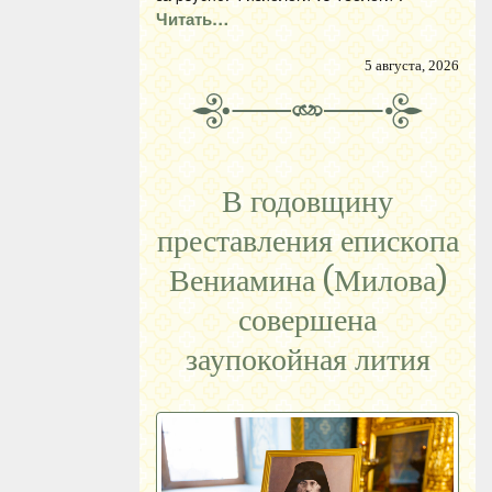
Читать…
5 августа, 2026
В годовщину
преставления епископа
Вениамина (Милова)
совершена
заупокойная лития