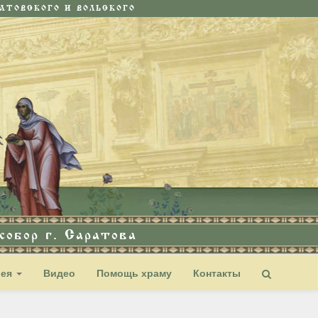
ТОВСКОГО И ВОЛЬСКОГО
обор г. Саратова
рея
Видео
Помощь храму
Контакты