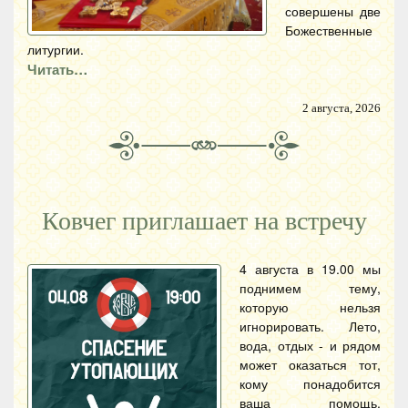
совершены две
Божественные
литургии.
Читать…
2 августа, 2026
Ковчег приглашает на встречу
4 августа в 19.00 мы
поднимем тему,
которую нельзя
игнорировать. Лето,
вода, отдых - и рядом
может оказаться тот,
кому понадобится
ваша помощь.