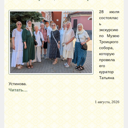
28 июля
состоялас
ь
экскурсию
по Музею
Троицкого
собора,
которую
провела
его
куратор
Татьяна
Устинова.
Читать…
1 августа, 2026