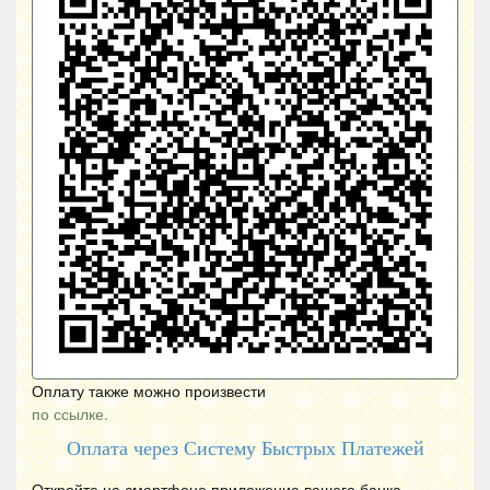
Оплату также можно произвести
по ссылке.
Оплата через Систему Быстрых Платежей
Откройте на смартфоне приложение вашего банка