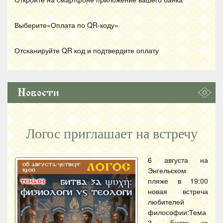
Выберите«Оплата по
QR
-коду»
Отсканируйте
QR
код и подтвердите оплату
Новости
Логос приглашает на встречу
6 августа на
Энгельском
пляже в 19:00
новая встреча
любителей
философии:Тема
3. «Битва за