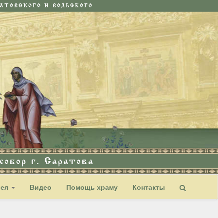
ТОВСКОГО И ВОЛЬСКОГО
обор г. Саратова
рея
Видео
Помощь храму
Контакты