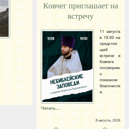
Ковчег приглашает на
встречу
11 августа
в 19.00 на
предстоя
щей
встрече в
Ковчеге
поговорим
о
показном
благочести
и.
Читать…
8 августа, 2026