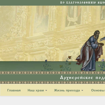
ПО БЛАГОСЛОВЕНИЮ ВЫ
Архиерейское по
Главная
Наш храм
Жизнь прихода
Основы