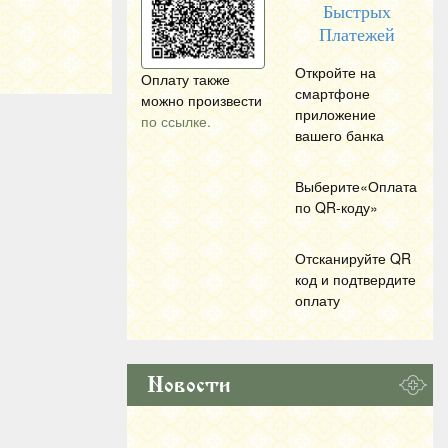
Быстрых
Платежей
Откройте на
Оплату также
смартфоне
можно произвести
приложение
по ссылке.
вашего банка
Выберите«Оплата
по
QR
-коду»
Отсканируйте
QR
код и подтвердите
оплату
Новости