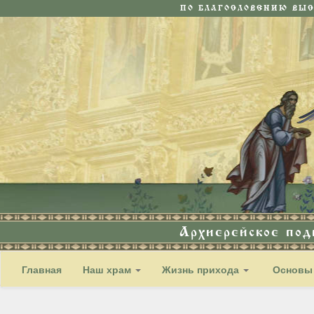
ПО БЛАГОСЛОВЕНИЮ ВЫ
Архиерейское по
Главная
Наш храм
Жизнь прихода
Основы