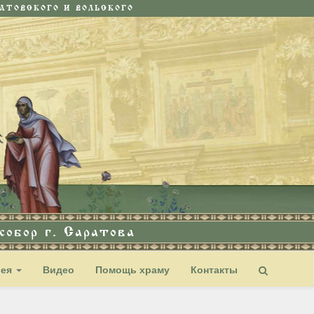
ТОВСКОГО И ВОЛЬСКОГО
обор г. Саратова
рея
Видео
Помощь храму
Контакты