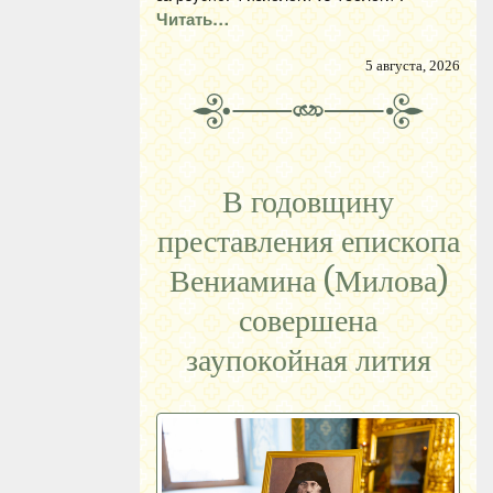
Читать…
5 августа, 2026
В годовщину
преставления епископа
Вениамина (Милова)
совершена
заупокойная лития