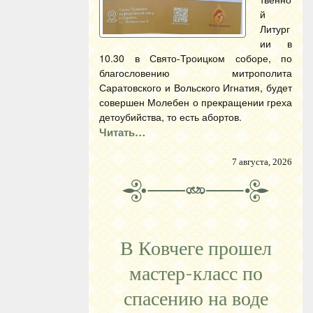
й
Литург
ии в
10.30 в Свято-Троицком соборе, по
благословению митрополита
Саратовского и Вольского Игнатия, будет
совершен Молебен о прекращении греха
детоубийства, то есть абортов.
Читать…
7 августа, 2026
В Ковчеге прошел
мастер-класс по
спасению на воде