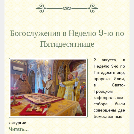
Богослужения в Неделю 9-ю по
Пятидесятнице
2 августа, в
Неделю 9-ю по
Пятидесятнице,
пророка Илии,
в Свято-
Троицком
кафедральном
соборе были
совершены две
Божественные
литургии.
Читать…