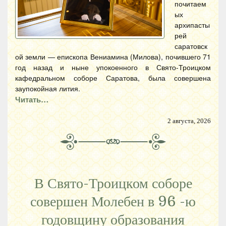
почитаем
ых
архипасты
рей
саратовск
ой земли — епископа Вениамина (Милова), почившего 71
год назад и ныне упокоенного в Свято-Троицком
кафедральном соборе Саратова, была совершена
заупокойная лития.
Читать…
2 августа, 2026
В Свято-Троицком соборе
совершен Молебен в 96 -ю
годовщину образования