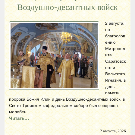
Воздушно-десантных войск
2 августа,
по
благослов
ению
Митропол
ита
Саратовск
ого и
Вольского
Игнатия, в
день
памяти
пророка Божия Илии и день Воздушно-десантных войск, в
Свято-Троицком кафедральном соборе был совершен
молебен.
Читать…
2 августа, 2026