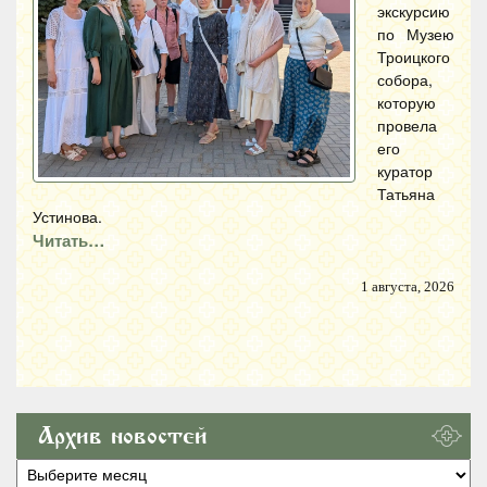
экскурсию
по Музею
Троицкого
собора,
которую
провела
его
куратор
Татьяна
Устинова.
Читать…
1 августа, 2026
Архив новостей
Архив