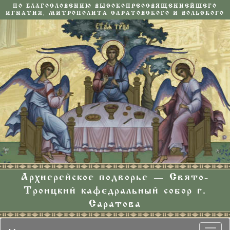
ПО БЛАГОСЛОВЕНИЮ ВЫСОКОПРЕОСВЯЩЕННЕЙШЕГО
ИГНАТИЯ, МИТРОПОЛИТА САРАТОВСКОГО И ВОЛЬСКОГО
Архиерейское подворье — Свято-
Троицкий кафедральный собор г.
Саратова