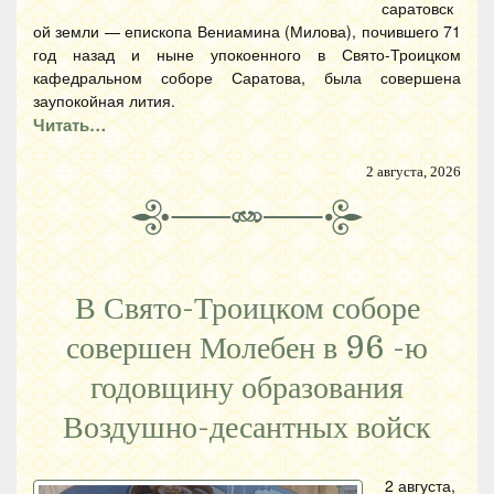
саратовск
ой земли — епископа Вениамина (Милова), почившего 71
год назад и ныне упокоенного в Свято-Троицком
кафедральном соборе Саратова, была совершена
заупокойная лития.
Читать…
2 августа, 2026
В Свято-Троицком соборе
совершен Молебен в 96 -ю
годовщину образования
Воздушно-десантных войск
2 августа,