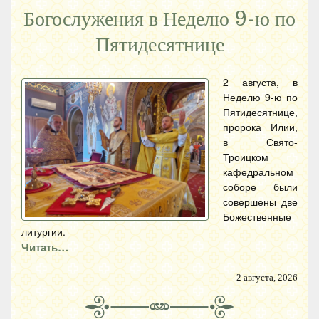
Богослужения в Неделю 9-ю по
Пятидесятнице
2 августа, в
Неделю 9-ю по
Пятидесятнице,
пророка Илии,
в Свято-
Троицком
кафедральном
соборе были
совершены две
Божественные
литургии.
Читать…
2 августа, 2026