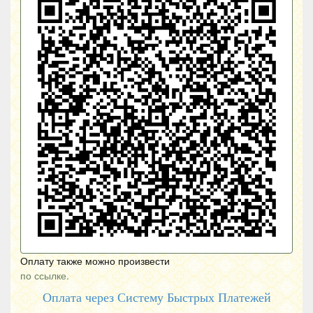
Оплату также можно произвести
по ссылке.
Оплата через Систему Быстрых Платежей