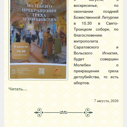
воскресенье, по
окончании поздней
Божественной Литургии
в 10.30 в Свято-
Троицком соборе, по
благословению
митрополита
Саратовского и
Вольского Игнатия,
будет совершен
Молебен о
прекращении греха
детоубийства, то есть
абортов.
Читать…
7 августа, 2026