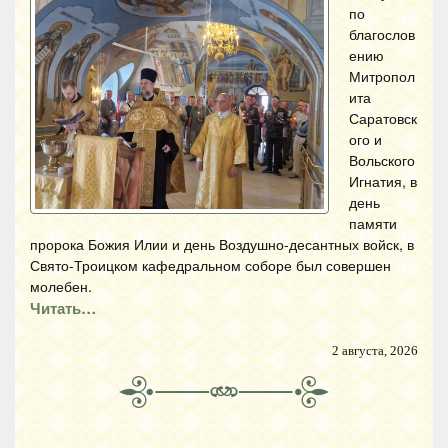
по
благослов
ению
Митропол
ита
Саратовск
ого и
Вольского
Игнатия, в
день
памяти
пророка Божия Илии и день Воздушно-десантных войск, в
Свято-Троицком кафедральном соборе был совершен
молебен.
Читать…
2 августа, 2026