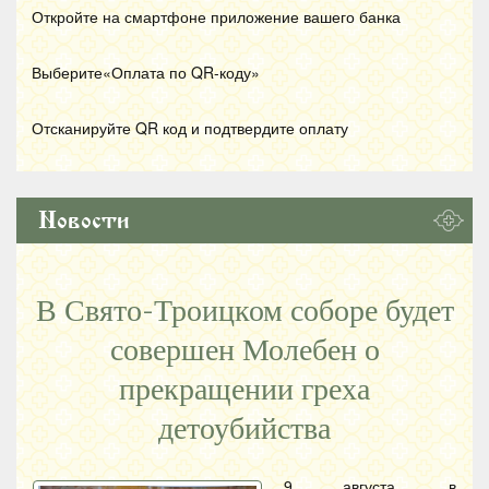
Откройте на смартфоне приложение вашего банка
Выберите«Оплата по
QR
-коду»
Отсканируйте
QR
код и подтвердите оплату
Новости
В Свято-Троицком соборе будет
совершен Молебен о
прекращении греха
детоубийства
9 августа, в