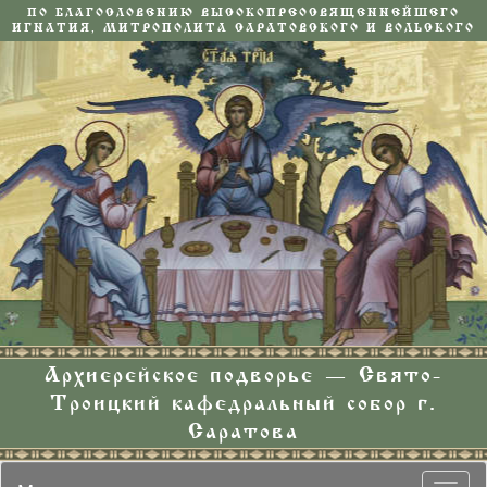
ПО БЛАГОСЛОВЕНИЮ ВЫСОКОПРЕОСВЯЩЕННЕЙШЕГО
ИГНАТИЯ, МИТРОПОЛИТА САРАТОВСКОГО И ВОЛЬСКОГО
Архиерейское подворье — Свято-
Троицкий кафедральный собор г.
Саратова