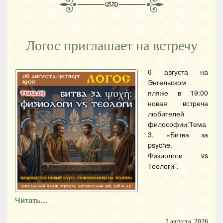
Логос приглашает на встречу
6 августа на
Энгельском
пляже в 19:00
новая встреча
любителей
философии:Тема
3. «Битва за
psyche.
Физиологи vs
Теологи".
Читать…
5 августа, 2026