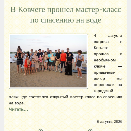
В Ковчеге прошел мастер-класс
по спасению на воде
4 августа
встреча в
Ковчеге
прошла в
необычном
ключе —
привычный
вечер мы
перенесли на
городской
пляж, где состоялся открытый мастер-класс по спасению
на воде.
Читать…
6 августа, 2026