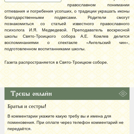
православном понимании
отпевания и погребения усопших, о традиции украшать иконы
благодарственными подвесами. Родители смогут
познакомиться со статьей известного православного
психолога И.Я. Медведевой. Преподаватель воскресной
школы Свято-Троицкого собора А.Е. Комлев делится
воспоминаниями о спектакле «Ангельский чин»,
подготовленном воспитанниками школы.
Газета распространяется в Свято-Троицком соборе.
Требы онлайн
Братья и сестры!
В комментарии укажите какую требу вы и имена для
поминовения. При оплате через телефон комментарий не
передаётся.