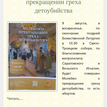
прекращении греха
детоубийства
9 августа, в
воскресенье, по
окончании поздней
Божественной Литургии
в 10.30 в Свято-
Троицком соборе, по
благословению
митрополита
Саратовского и
Вольского Игнатия,
будет совершен
Молебен о
прекращении греха
детоубийства, то есть
абортов.
Читать…