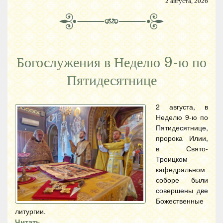
2 августа, 2026
Богослужения в Неделю 9-ю по
Пятидесятнице
2 августа, в
Неделю 9-ю по
Пятидесятнице,
пророка Илии,
в Свято-
Троицком
кафедральном
соборе были
совершены две
Божественные
литургии.
Читать…