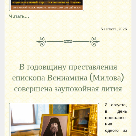
Читать…
5 августа, 2026
В годовщину преставления
епископа Вениамина (Милова)
совершена заупокойная лития
2 августа,
в день
преставле
ния
одного из