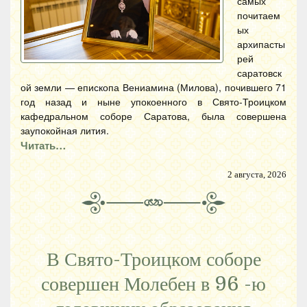
самых
почитаем
ых
архипасты
рей
саратовск
ой земли — епископа Вениамина (Милова), почившего 71
год назад и ныне упокоенного в Свято-Троицком
кафедральном соборе Саратова, была совершена
заупокойная лития.
Читать…
2 августа, 2026
В Свято-Троицком соборе
совершен Молебен в 96 -ю