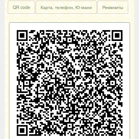
QR code
Карта, телефон, Ю-мани
Реквизиты