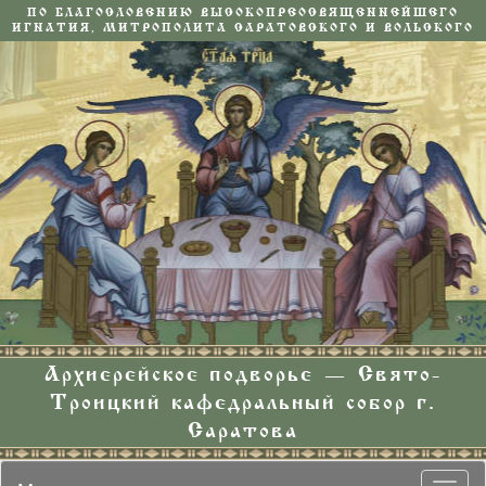
ПО БЛАГОСЛОВЕНИЮ ВЫСОКОПРЕОСВЯЩЕННЕЙШЕГО
ИГНАТИЯ, МИТРОПОЛИТА САРАТОВСКОГО И ВОЛЬСКОГО
Архиерейское подворье — Свято-
Троицкий кафедральный собор г.
Саратова