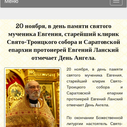
Меню
Навиг
20 ноября, в день памяти святого
мученика Евгения, старейший клирик
Свято-Троицкого собора и Саратовской
епархии протоиерей Евгений Ланский
отмечает День Ангела.
20 ноября, в день памяти
святого мученика Евгения,
старейший клирик Свято-
Троицкого собора и
Саратовской епархии
протоиерей Евгений Ланский
отмечает День Ангела.
По окончании Божественной
литургии настоятель Свято-