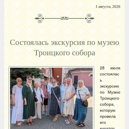
1 августа, 2026
Состоялась экскурсия по музею
Троицкого собора
28 июля
состоялас
ь
экскурсию
по Музею
Троицкого
собора,
которую
провела
его
куратор