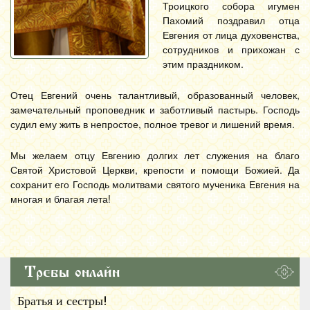
Троицкого собора игумен
Пахомий поздравил отца
Евгения от лица духовенства,
сотрудников и прихожан с
этим праздником.
Отец Евгений очень талантливый, образованный человек,
замечательный проповедник и заботливый пастырь. Господь
судил ему жить в непростое, полное тревог и лишений время.
Мы желаем отцу Евгению долгих лет служения на благо
Святой Христовой Церкви, крепости и помощи Божией. Да
сохранит его Господь молитвами святого мученика Евгения на
многая и благая лета!
Требы онлайн
Братья и сестры!