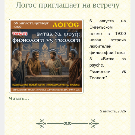
Логос приглашает на встречу
6 августа на
Энгельском
пляже в 19:00
новая встреча
любителей
философии:Тема
3. «Битва за
psyche.
Физиологи vs
Теологи".
Читать…
5 августа, 2026