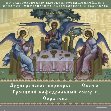
ПО БЛАГОСЛОВЕНИЮ ВЫСОКОПРЕОСВЯЩЕННЕЙШЕГО
ИГНАТИЯ, МИТРОПОЛИТА САРАТОВСКОГО И ВОЛЬСКОГО
Архиерейское подворье — Свято-
Троицкий кафедральный собор г.
Саратова