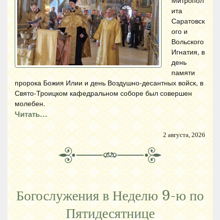
Митропол
ита
Саратовск
ого и
Вольского
Игнатия, в
день
памяти
пророка Божия Илии и день Воздушно-десантных войск, в
Свято-Троицком кафедральном соборе был совершен
молебен.
Читать…
2 августа, 2026
Богослужения в Неделю 9-ю по
Пятидесятнице