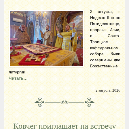
2 августа, в
Неделю 9-ю по
Пятидесятнице,
пророка Илии,
в Свято-
Троицком
кафедральном
соборе были
совершены две
Божественные
литургии.
Читать…
2 августа, 2026
Ковчег приглашает на встречу