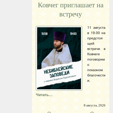
Ковчег приглашает на
встречу
11 августа
в 19.00 на
предстоя
щей
встрече в
Ковчеге
поговорим
о
показном
благочести
и.
Читать…
8 августа, 2026