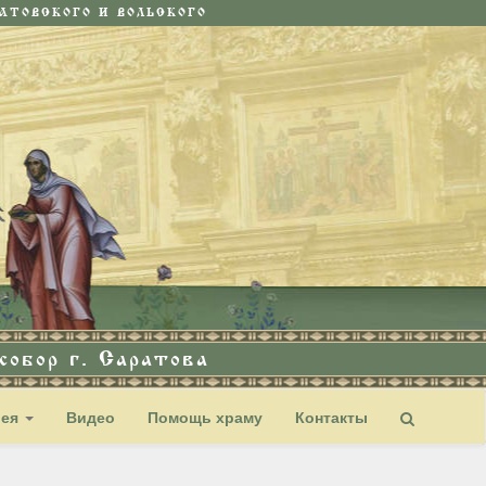
ТОВСКОГО И ВОЛЬСКОГО
обор г. Саратова
рея
Видео
Помощь храму
Контакты