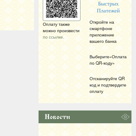
Быстрых
Платежей
Откройте на
Оплату также
смартфоне
можно произвести
приложение
по ссылке.
вашего банка
Выберите«Оплата
по
QR
-коду»
Отсканируйте
QR
код и подтвердите
оплату
Новости