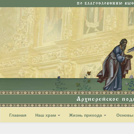
ПО БЛАГОСЛОВЕНИЮ ВЫ
Архиерейское по
Главная
Наш храм
Жизнь прихода
Основы