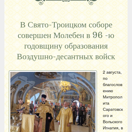
В Свято-Троицком соборе
совершен Молебен в 96 -ю
годовщину образования
Воздушно-десантных войск
2 августа,
по
благослов
ению
Митропол
ита
Саратовск
ого и
Вольского
Игнатия, в