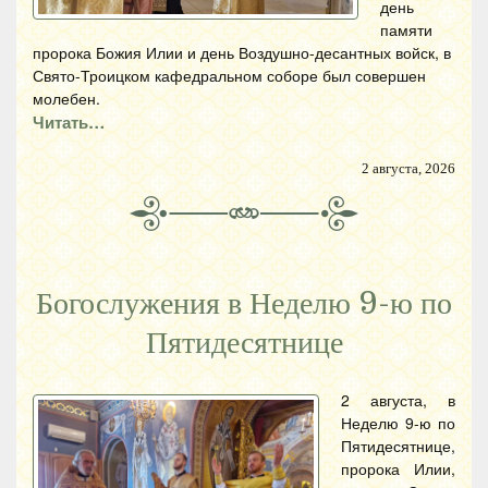
день
памяти
пророка Божия Илии и день Воздушно-десантных войск, в
Свято-Троицком кафедральном соборе был совершен
молебен.
Читать…
2 августа, 2026
Богослужения в Неделю 9-ю по
Пятидесятнице
2 августа, в
Неделю 9-ю по
Пятидесятнице,
пророка Илии,