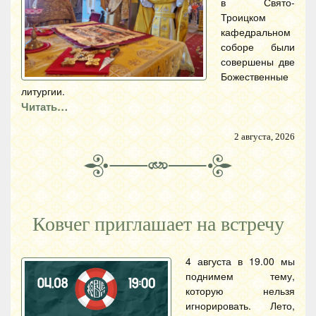
в Свято-
Троицком
кафедральном
соборе были
совершены две
Божественные
литургии.
Читать…
2 августа, 2026
Ковчег приглашает на встречу
4 августа в 19.00 мы
поднимем тему,
которую нельзя
игнорировать. Лето,