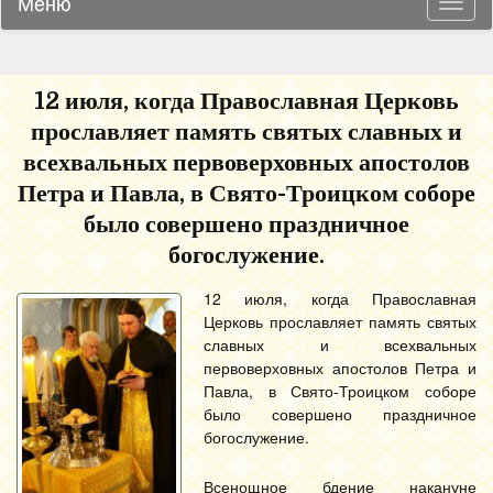
Меню
Навиг
12 июля, когда Православная Церковь
прославляет память святых славных и
всехвальных первоверховных апостолов
Петра и Павла, в Свято-Троицком соборе
было совершено праздничное
богослужение.
12 июля, когда Православная
Церковь прославляет память святых
славных и всехвальных
первоверховных апостолов Петра и
Павла, в Свято-Троицком соборе
было совершено праздничное
богослужение.
Всенощное бдение накануне