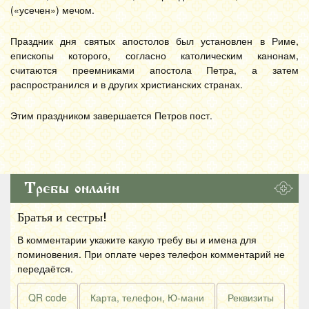
(«усечен») мечом.
Праздник дня святых апостолов был установлен в Риме,
епископы которого, согласно католическим канонам,
считаются преемниками апостола Петра, а затем
распространился и в других христианских странах.
Этим праздником завершается Петров пост.
Требы онлайн
Братья и сестры!
В комментарии укажите какую требу вы и имена для
поминовения. При оплате через телефон комментарий не
передаётся.
QR code
Карта, телефон, Ю-мани
Реквизиты