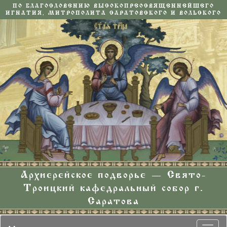
ПО БЛАГОСЛОВЕНИЮ ВЫСОКОПРЕОСВЯЩЕННЕЙШЕГО
ИГНАТИЯ, МИТРОПОЛИТА САРАТОВСКОГО И ВОЛЬСКОГО
Архиерейское подворье — Свято-
Троицкий кафедральный собор г.
Саратова