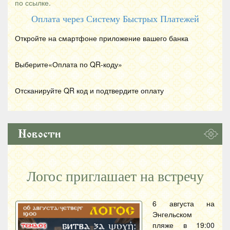
по ссылке.
Оплата через Систему Быстрых Платежей
Откройте на смартфоне приложение вашего банка
Выберите«Оплата по
QR
-коду»
Отсканируйте
QR
код и подтвердите оплату
Новости
Логос приглашает на встречу
6 августа на
Энгельском
пляже в 19:00