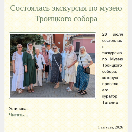
Состоялась экскурсия по музею
Троицкого собора
28 июля
состоялас
ь
экскурсию
по Музею
Троицкого
собора,
которую
провела
его
куратор
Татьяна
Устинова.
Читать…
1 августа, 2026