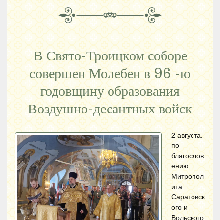
В Свято-Троицком соборе
совершен Молебен в 96 -ю
годовщину образования
Воздушно-десантных войск
2 августа,
по
благослов
ению
Митропол
ита
Саратовск
ого и
Вольского