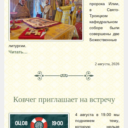
пророка Илии,
в Свято-
Троицком
кафедральном
соборе были
совершены две
Божественные
литургии.
Читать…
2 августа, 2026
Ковчег приглашает на встречу
4 августа в 19.00 мы
поднимем тему,
которую нельзя