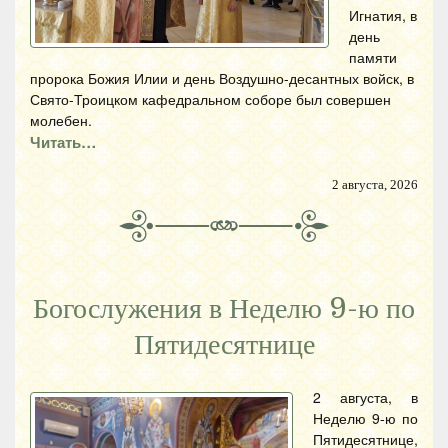
Игнатия, в
день
памяти
пророка Божия Илии и день Воздушно-десантных войск, в
Свято-Троицком кафедральном соборе был совершен
молебен.
Читать…
2 августа, 2026
Богослужения в Неделю 9-ю по
Пятидесятнице
2 августа, в
Неделю 9-ю по
Пятидесятнице,