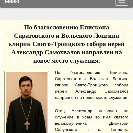
Меню
Навиг
По благословению Епископа
Саратовского и Вольского Лонгина
клирик Свято-Троицкого собора иерей
Александр Самохвалов направлен на
новое место служения.
По благословению Епископа
Саратовского и Вольского Лонгина
клирик Свято-Троицкого собора
иерей Александр Самохвалов
направлен на новое место служения.
Отец Александр назначен на
служение в храм во имя святого
великомученика Димитрия
Солунского в с. Тепловка