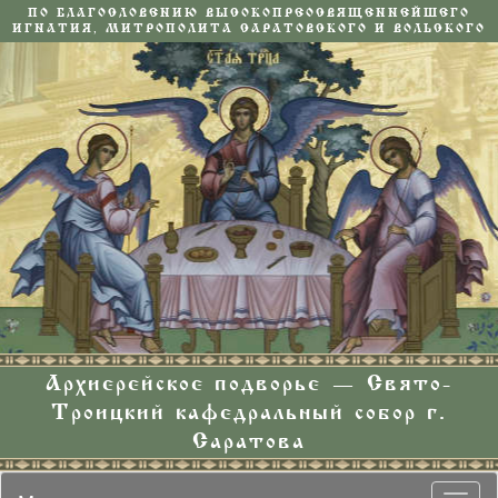
ПО БЛАГОСЛОВЕНИЮ ВЫСОКОПРЕОСВЯЩЕННЕЙШЕГО
ИГНАТИЯ, МИТРОПОЛИТА САРАТОВСКОГО И ВОЛЬСКОГО
Архиерейское подворье — Свято-
Троицкий кафедральный собор г.
Саратова