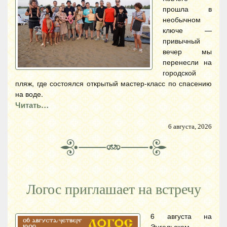
прошла в
необычном
ключе —
привычный
вечер мы
перенесли на
городской
пляж, где состоялся открытый мастер-класс по спасению
на воде.
Читать…
6 августа, 2026
Логос приглашает на встречу
6 августа на
Энгельском