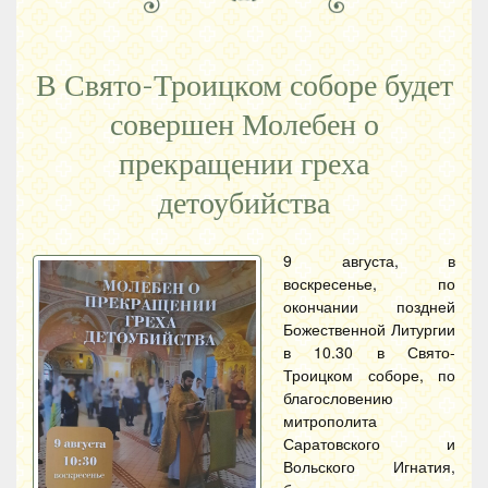
В Свято-Троицком соборе будет
совершен Молебен о
прекращении греха
детоубийства
9 августа, в
воскресенье, по
окончании поздней
Божественной Литургии
в 10.30 в Свято-
Троицком соборе, по
благословению
митрополита
Саратовского и
Вольского Игнатия,