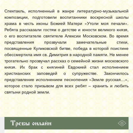
Спектакль, исполненный в жанре литературно-музыкальной
композиции, подготовили воспитанники воскресной школы
храма в честь иконы Божией Матери «Утоли моя печали».
Ребята рассказали гостям о детстве и юности великого князя,
о его воспитателе святителе Алексии Московском. Во время
представления прозвучали замечательные стихи,
посвященные Куликовской битве, победа в которой поистине
обессмертила имя св. Димитрия в народной памяти. Не менее
трогательно прозвучал рассказ о семейной жизни московского
князя. Их брак с княгиней Евдокией стал исполнением
христианских заповедей о супружестве. Закончилось
представление исполнением песнопения «Земле русская…»,
которое стало призывом для всех ребят – хранить и любить
святыни родной земли.
Требы онлайн