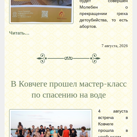
будет совершен
Молебен о
прекращении греха
детоубийства, то есть
абортов.
Читать…
7 августа, 2026
В Ковчеге прошел мастер-класс
по спасению на воде
4 августа
встреча в
Ковчеге
прошла в
необычном