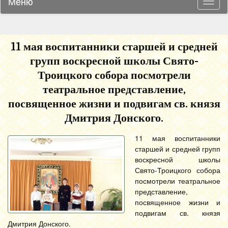
Меню
Навиг
11 мая воспитанники старшей и средней
групп воскресной школы Свято-
Троицкого собора посмотрели
театральное представление,
посвященное жизни и подвигам св. князя
Дмитрия Донского.
11 мая воспитанники
старшей и средней групп
воскресной школы
Свято-Троицкого собора
посмотрели театральное
представление,
посвященное жизни и
подвигам св. князя
Дмитрия Донского.