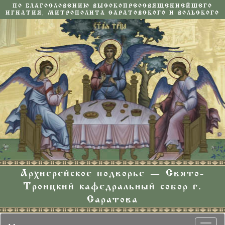
ПО БЛАГОСЛОВЕНИЮ ВЫСОКОПРЕОСВЯЩЕННЕЙШЕГО
ИГНАТИЯ, МИТРОПОЛИТА САРАТОВСКОГО И ВОЛЬСКОГО
Архиерейское подворье — Свято-
Троицкий кафедральный собор г.
Саратова