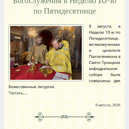
Богослужения в Неделю 10-ю
по Пятидесятнице
9 августа, в
Неделю 10-ю по
Пятидесятнице,
великомученика
и целителя
Пантелеимона в
Свято-Троицком
кафедральном
соборе были
совершены две
Божественные литургии.
Читать…
9 августа, 2026