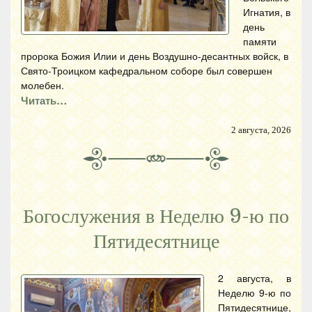
Игнатия, в
день
памяти
пророка Божия Илии и день Воздушно-десантных войск, в
Свято-Троицком кафедральном соборе был совершен
молебен.
Читать…
2 августа, 2026
Богослужения в Неделю 9-ю по
Пятидесятнице
2 августа, в
Неделю 9-ю по
Пятидесятнице,