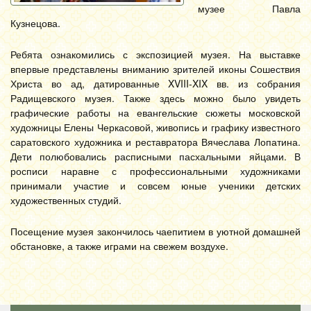
музее Павла
Кузнецова.
Ребята ознакомились с экспозицией музея. На выставке
впервые представлены вниманию зрителей иконы Сошествия
Христа во ад, датированные XVIII-XIX вв. из собрания
Радищевского музея. Также здесь можно было увидеть
графические работы на евангельские сюжеты московской
художницы Елены Черкасовой, живопись и графику известного
саратовского художника и реставратора Вячеслава Лопатина.
Дети полюбовались расписными пасхальными яйцами. В
росписи наравне с профессиональными художниками
принимали участие и совсем юные ученики детских
художественных студий.
Посещение музея закончилось чаепитием в уютной домашней
обстановке, а также играми на свежем воздухе.