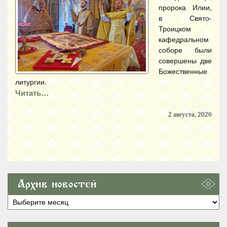
пророка Илии,
в Свято-
Троицком
кафедральном
соборе были
совершены две
Божественные
литургии.
Читать…
2 августа, 2026
Архив новостей
Архив
новостей