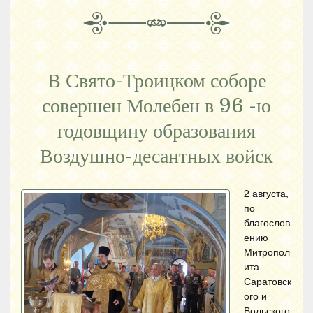
В Свято-Троицком соборе
совершен Молебен в 96 -ю
годовщину образования
Воздушно-десантных войск
2 августа,
по
благослов
ению
Митропол
ита
Саратовск
ого и
Вольского