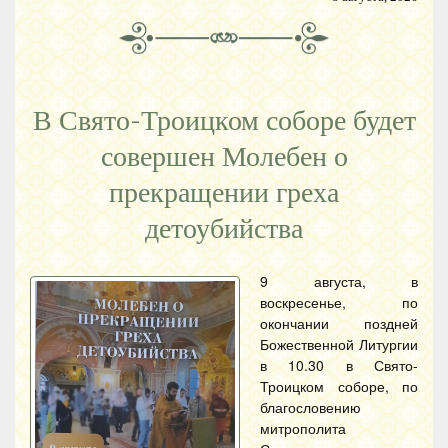
В Свято-Троицком соборе будет
совершен Молебен о
прекращении греха
детоубийства
9 августа, в
воскресенье, по
окончании поздней
Божественной Литургии
в 10.30 в Свято-
Троицком соборе, по
благословению
митрополита