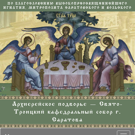
ПО БЛАГОСЛОВЕНИЮ ВЫСОКОПРЕОСВЯЩЕННЕЙШЕГО
ИГНАТИЯ, МИТРОПОЛИТА САРАТОВСКОГО И ВОЛЬСКОГО
Архиерейское подворье — Свято-
Троицкий кафедральный собор г.
Саратова