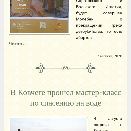
Саратовского и
Вольского Игнатия,
будет совершен
Молебен о
прекращении греха
детоубийства, то есть
абортов.
Читать…
7 августа, 2026
В Ковчеге прошел мастер-класс
по спасению на воде
4 августа
встреча в
Ковчеге