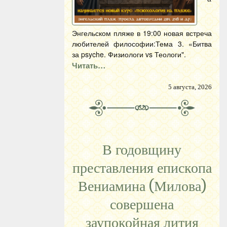
Энгельском пляже в 19:00 новая встреча
любителей философии:Тема 3. «Битва
за psyche. Физиологи vs Теологи".
Читать…
5 августа, 2026
В годовщину
преставления епископа
Вениамина (Милова)
совершена
заупокойная лития