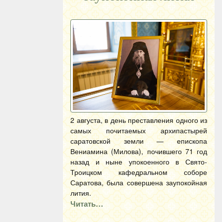
2 августа, в день преставления одного из
самых почитаемых архипастырей
саратовской земли — епископа
Вениамина (Милова), почившего 71 год
назад и ныне упокоенного в Свято-
Троицком кафедральном соборе
Саратова, была совершена заупокойная
лития.
Читать…