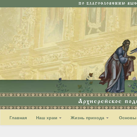
ПО БЛАГОСЛОВЕНИЮ ВЫ
Архиерейское по
Главная
Наш храм
Жизнь прихода
Основы