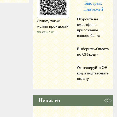
Быстрых
Платежей
Откройте на
Оплату также
смартфоне
можно произвести
приложение
по ссылке.
вашего банка
Выберите«Оплата
по
QR
-коду»
Отсканируйте
QR
код и подтвердите
оплату
Новости