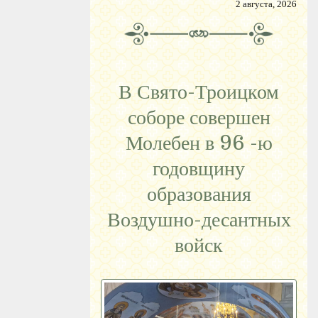
2 августа, 2026
В Свято-Троицком
соборе совершен
Молебен в 96 -ю
годовщину
образования
Воздушно-десантных
войск