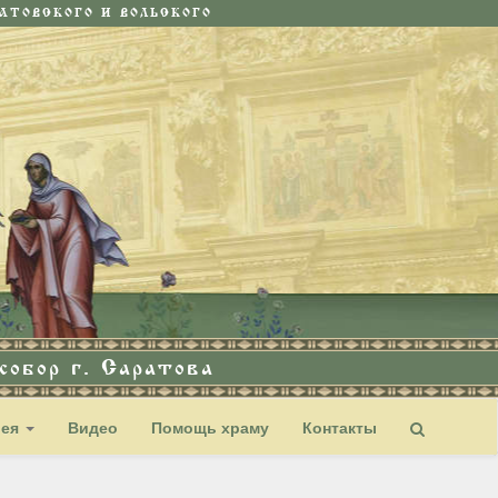
ТОВСКОГО И ВОЛЬСКОГО
обор г. Саратова
рея
Видео
Помощь храму
Контакты