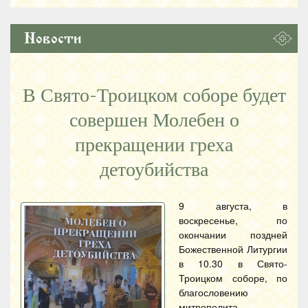
Новости
В Свято-Троицком соборе будет
совершен Молебен о
прекращении греха
детоубийства
9 августа, в
воскресенье, по
окончании поздней
Божественной Литургии
в 10.30 в Свято-
Троицком соборе, по
благословению
митрополита