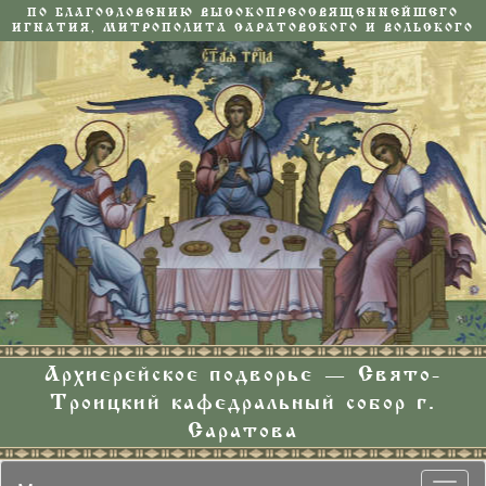
ПО БЛАГОСЛОВЕНИЮ ВЫСОКОПРЕОСВЯЩЕННЕЙШЕГО
ИГНАТИЯ, МИТРОПОЛИТА САРАТОВСКОГО И ВОЛЬСКОГО
Архиерейское подворье — Свято-
Троицкий кафедральный собор г.
Саратова