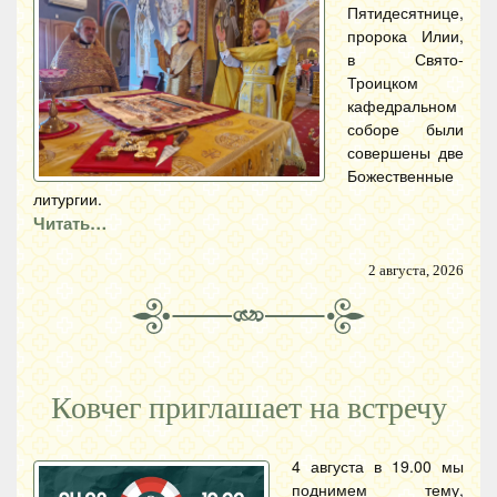
Пятидесятнице,
пророка Илии,
в Свято-
Троицком
кафедральном
соборе были
совершены две
Божественные
литургии.
Читать…
2 августа, 2026
Ковчег приглашает на встречу
4 августа в 19.00 мы
поднимем тему,