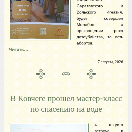
Саратовского и
Вольского Игнатия,
будет совершен
Молебен о
прекращении греха
детоубийства, то есть
абортов.
Читать…
7 августа, 2026
В Ковчеге прошел мастер-класс
по спасению на воде
4 августа
встреча в