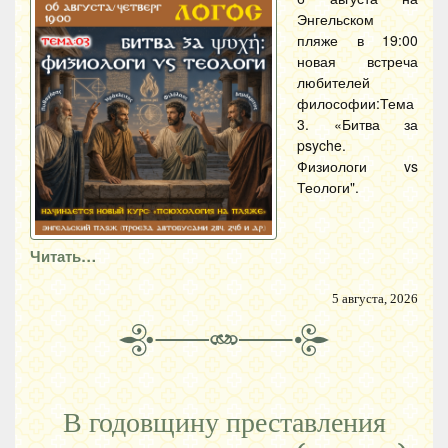
Энгельском
пляже в 19:00
новая встреча
любителей
философии:Тема
3. «Битва за
psyche.
Физиологи vs
Теологи".
Читать…
5 августа, 2026
В годовщину преставления