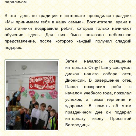
параличом.
В этот день по традиции в интернате проводился праздник
«Мы принимаем тебя в нашу семью». Воспитатели, врачи и
воспитанники поздравили ребят, которые только начинают
обучение здесь. Для них было показано небольшое
представление, после которого каждый получил сладкий
подарок.
Затем началось освящение
интерната. Отцу Павлу сослужил
диакон нашего собора отец
Дионисий. В завершение отец
Павел поздравил ребят с
началом учебного года, пожелал
успехов, а также терпения и
здоровья. В память об этом
праздничном дне он подарил
интернату икону Пресвятой
Богородицы.