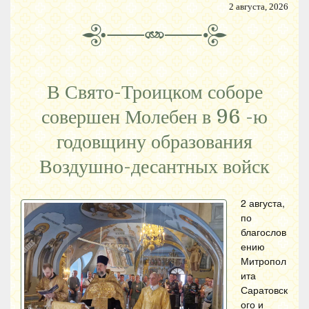
2 августа, 2026
В Свято-Троицком соборе
совершен Молебен в 96 -ю
годовщину образования
Воздушно-десантных войск
2 августа,
по
благослов
ению
Митропол
ита
Саратовск
ого и