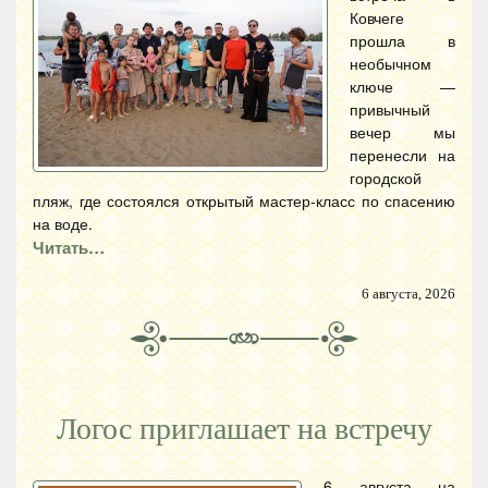
Ковчеге
прошла в
необычном
ключе —
привычный
вечер мы
перенесли на
городской
пляж, где состоялся открытый мастер-класс по спасению
на воде.
Читать…
6 августа, 2026
Логос приглашает на встречу
6 августа на