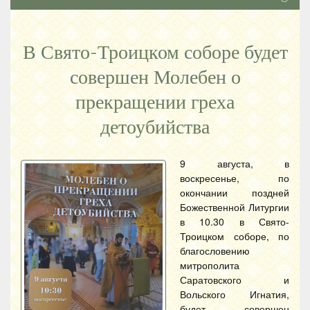
В Свято-Троицком соборе будет
совершен Молебен о
прекращении греха
детоубийства
9 августа, в
воскресенье, по
окончании поздней
Божественной Литургии
в 10.30 в Свято-
Троицком соборе, по
благословению
митрополита
Саратовского и
Вольского Игнатия,
будет совершен