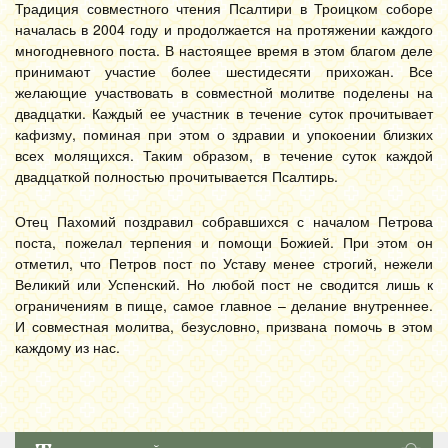
Традиция совместного чтения Псалтири в Троицком соборе
началась в 2004 году и продолжается на протяжении каждого
многодневного поста. В настоящее время в этом благом деле
принимают участие более шестидесяти прихожан. Все
желающие участвовать в совместной молитве поделены на
двадцатки. Каждый ее участник в течение суток прочитывает
кафизму, поминая при этом о здравии и упокоении близких
всех молящихся. Таким образом, в течение суток каждой
двадцаткой полностью прочитывается Псалтирь.
Отец Пахомий поздравил собравшихся с началом Петрова
поста, пожелал терпения и помощи Божией. При этом он
отметил, что Петров пост по Уставу менее строгий, нежели
Великий или Успенский. Но любой пост не сводится лишь к
ограничениям в пище, самое главное – делание внутреннее.
И совместная молитва, безусловно, призвана помочь в этом
каждому из нас.