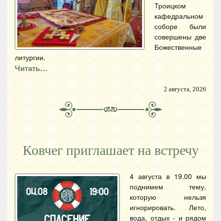
Троицком
кафедральном
соборе были
совершены две
Божественные
литургии.
Читать…
2 августа, 2026
Ковчег приглашает на встречу
4 августа в 19.00 мы
поднимем тему,
которую нельзя
игнорировать. Лето,
вода, отдых - и рядом