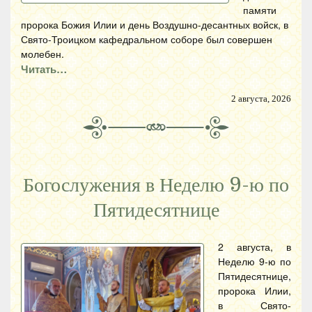
памяти
пророка Божия Илии и день Воздушно-десантных войск, в
Свято-Троицком кафедральном соборе был совершен
молебен.
Читать…
2 августа, 2026
Богослужения в Неделю 9-ю по
Пятидесятнице
2 августа, в
Неделю 9-ю по
Пятидесятнице,
пророка Илии,
в Свято-