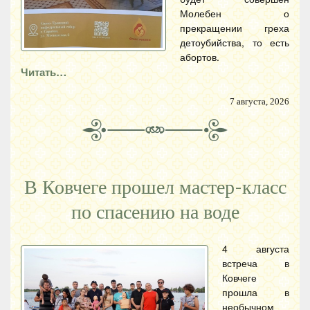
Молебен о
прекращении греха
детоубийства, то есть
абортов.
Читать…
7 августа, 2026
В Ковчеге прошел мастер-класс
по спасению на воде
4 августа
встреча в
Ковчеге
прошла в
необычном