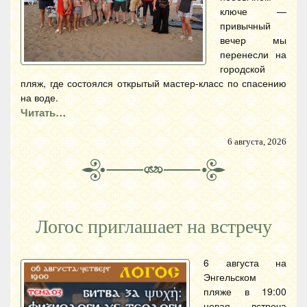
ключе —
привычный
вечер мы
перенесли на
городской
пляж, где состоялся открытый мастер-класс по спасению
на воде.
Читать…
6 августа, 2026
Логос приглашает на встречу
6 августа на
Энгельском
пляже в 19:00
новая встреча