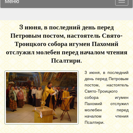
Меню
Навиг
3 июня, в последний день перед
Петровым постом, настоятель Свято-
Троицкого собора игумен Пахомий
отслужил молебен перед началом чтения
Псалтири.
3 июня, в последний
день перед Петровым
постом, настоятель
Свято-Троицкого
собора игумен
Пахомий отслужил
молебен перед
началом чтения
Псалтири.