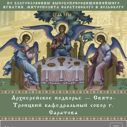
ПО БЛАГОСЛОВЕНИЮ ВЫСОКОПРЕОСВЯЩЕННЕЙШЕГО
ИГНАТИЯ, МИТРОПОЛИТА САРАТОВСКОГО И ВОЛЬСКОГО
Архиерейское подворье — Свято-
Троицкий кафедральный собор г.
Саратова