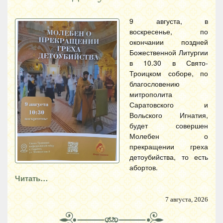
9 августа, в
воскресенье, по
окончании поздней
Божественной Литургии
в 10.30 в Свято-
Троицком соборе, по
благословению
митрополита
Саратовского и
Вольского Игнатия,
будет совершен
Молебен о
прекращении греха
детоубийства, то есть
абортов.
Читать…
7 августа, 2026