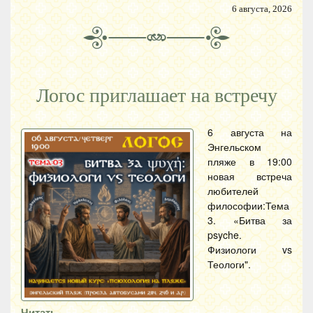
6 августа, 2026
Логос приглашает на встречу
6 августа на
Энгельском
пляже в 19:00
новая встреча
любителей
философии:Тема
3. «Битва за
psyche.
Физиологи vs
Теологи".
Читать…