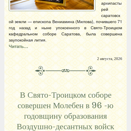
архипасты
рей
саратовск
ой земли — епископа Вениамина (Милова), почившего 71
год назад и ныне упокоенного в Свято-Троицком
кафедральном соборе Саратова, была совершена
заупокойная лития.
Читать…
2 августа, 2026
В Свято-Троицком соборе
совершен Молебен в 96 -ю
годовщину образования
Воздушно-десантных войск