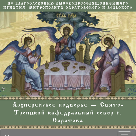
ПО БЛАГОСЛОВЕНИЮ ВЫСОКОПРЕОСВЯЩЕННЕЙШЕГО
ИГНАТИЯ, МИТРОПОЛИТА САРАТОВСКОГО И ВОЛЬСКОГО
Архиерейское подворье — Свято-
Троицкий кафедральный собор г.
Саратова