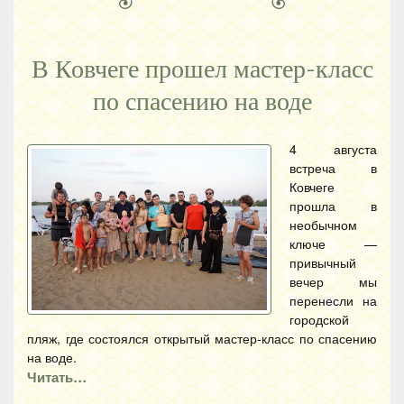
В Ковчеге прошел мастер-класс
по спасению на воде
4 августа
встреча в
Ковчеге
прошла в
необычном
ключе —
привычный
вечер мы
перенесли на
городской
пляж, где состоялся открытый мастер-класс по спасению
на воде.
Читать…