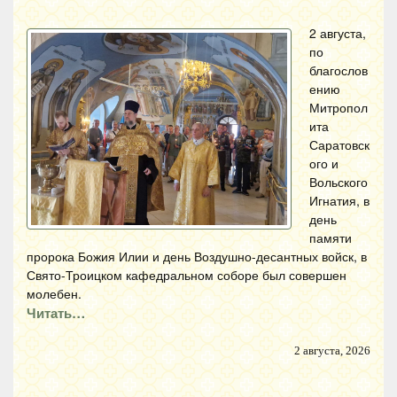
2 августа,
по
благослов
ению
Митропол
ита
Саратовск
ого и
Вольского
Игнатия, в
день
памяти
пророка Божия Илии и день Воздушно-десантных войск, в
Свято-Троицком кафедральном соборе был совершен
молебен.
Читать…
2 августа, 2026