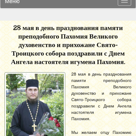
Меню
Навиг
28 мая в день празднования памяти
преподобного Пахомия Великого
духовенство и прихожане Свято-
Троицкого собора поздравили с Днем
Ангела настоятеля игумена Пахомия.
28 мая в день празднования
памяти преподобного
Пахомия Великого
духовенство и прихожане
Свято-Троицкого собора
поздравили с Днем Ангела
настоятеля игумена
Пахомия.
Мы желаем отцу Пахомию